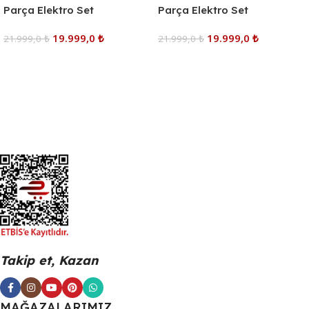
Parça Elektro Set
Parça Elektro Set
19.999,0
₺
19.999,0
₺
21.999,0
₺
21.999,0
₺
Sepete Ekle
Sepete Ekle
Takip et, Kazan
MAĞAZALARIMIZ