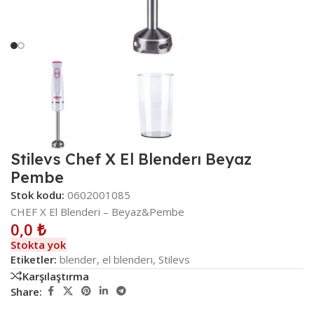
Stilevs Chef X El Blenderı Beyaz
Pembe
Stok kodu:
0602001085
CHEF X El Blenderi – Beyaz&Pembe
0,0
₺
Stokta yok
Etiketler:
blender
,
el blenderı
,
Stilevs
Karşılaştırma
Share: