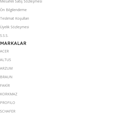
Mesafeli Satış Sözleşmesi
Ön Bilgilendirme
Teslimat Koşulları
Üyelik Sözleşmesi
S.S.S.
MARKALAR
ACER
ALTUS
ARZUM
BRAUN
FAKİR
KORKMAZ
PROFILO
SCHAFER