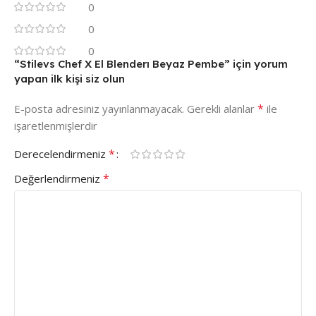
0
0
0
“Stilevs Chef X El Blenderı Beyaz Pembe” için yorum
yapan ilk kişi siz olun
*
E-posta adresiniz yayınlanmayacak.
Gerekli alanlar
ile
işaretlenmişlerdir
*
Derecelendirmeniz
*
Değerlendirmeniz