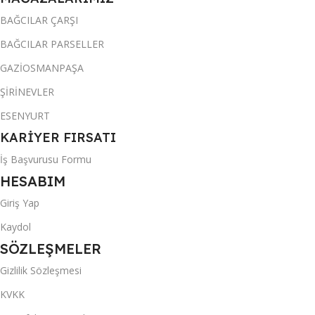
BAĞCILAR ÇARŞI
BAĞCILAR PARSELLER
GAZİOSMANPAŞA
ŞİRİNEVLER
ESENYURT
KARİYER FIRSATI
İş Başvurusu Formu
HESABIM
Giriş Yap
Kaydol
SÖZLEŞMELER
Gizlilik Sözleşmesi
KVKK