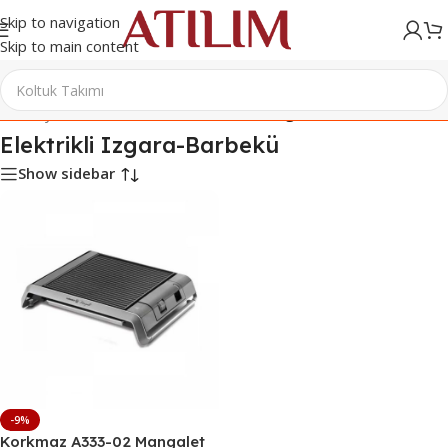
Skip to navigation
Skip to main content
Ana Sayfa
/
Elektrikli Ev Aletleri
/
Elektrikli Izgara-Barbekü
Elektrikli Izgara-Barbekü
Show sidebar
-9%
Korkmaz A333-02 Mangalet