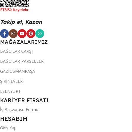
Takip et, Kazan
MAĞAZALARIMIZ
BAĞCILAR ÇARŞI
BAĞCILAR PARSELLER
GAZİOSMANPAŞA
ŞİRİNEVLER
ESENYURT
KARİYER FIRSATI
İş Başvurusu Formu
HESABIM
Giriş Yap