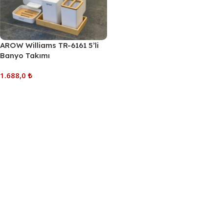
AROW Williams TR-6161 5’li
Banyo Takımı
1.688,0
₺
Sepete Ekle