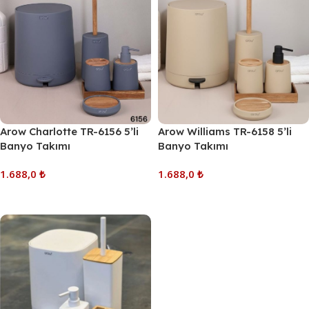
Arow Charlotte TR-6156 5’li
Arow Williams TR-6158 5’li
Banyo Takımı
Banyo Takımı
1.688,0
₺
1.688,0
₺
Sepete Ekle
Sepete Ekle