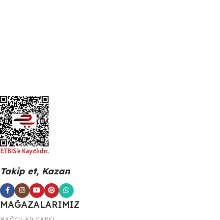
Takip et, Kazan
MAĞAZALARIMIZ
BAĞCILAR ÇARŞI