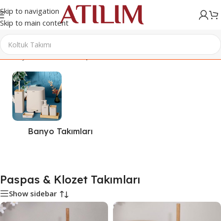
Skip to navigation
Skip to main content
Ana Sayfa
/
Ev Tekstili
/
Paspas & Klozet Takımları
Banyo Takımları
Paspas & Klozet Takımları
Show sidebar