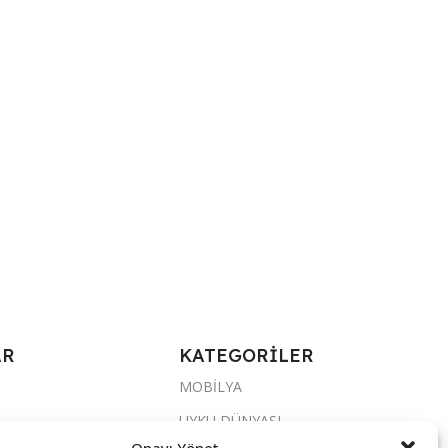
AR
KATEGORİLER
MOBİLYA
UYKU DÜNYASI