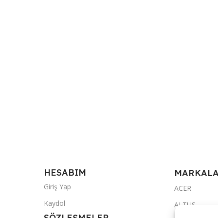
HESABIM
MARKAL
Giriş Yap
ACER
Kaydol
ALTUS
SÖZLEŞMELER