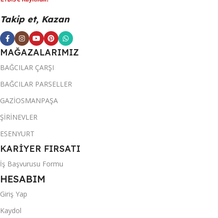
Takip et, Kazan
MAĞAZALARIMIZ
BAĞCILAR ÇARŞI
BAĞCILAR PARSELLER
GAZİOSMANPAŞA
ŞİRİNEVLER
ESENYURT
KARİYER FIRSATI
İş Başvurusu Formu
HESABIM
Giriş Yap
Kaydol