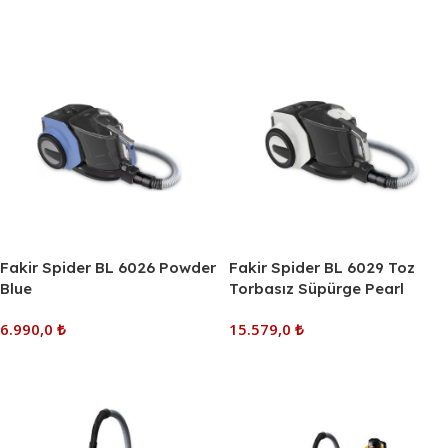
Sepete Ekle
Fakir Spider BL 6026 Powder
Fakir Spider BL 6029 Toz
Blue
Torbasız Süpürge Pearl
White
6.990,0
₺
15.579,0
₺
Sepete Ekle
Sepete Ekle