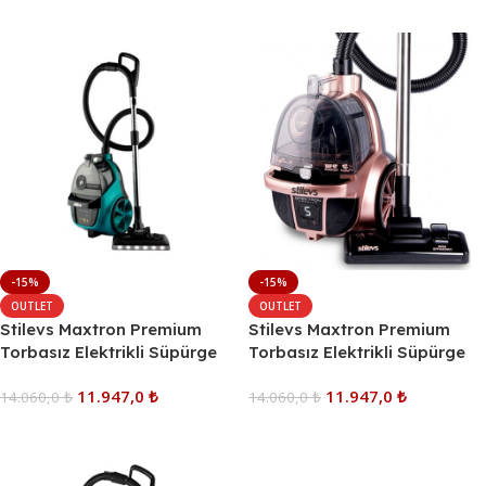
Sepete Ekle
-15%
-15%
OUTLET
OUTLET
Stilevs Maxtron Premium
Stilevs Maxtron Premium
Torbasız Elektrikli Süpürge
Torbasız Elektrikli Süpürge
11.947,0
₺
11.947,0
₺
14.060,0
₺
14.060,0
₺
Sepete Ekle
Sepete Ekle