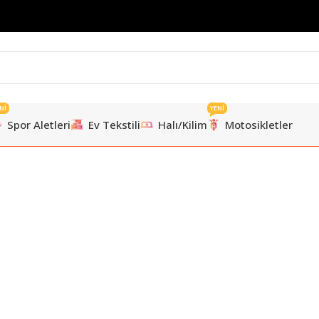
Nİ
YENİ
Spor Aletleri
Ev Tekstili
Halı/Kilim
Motosikletler