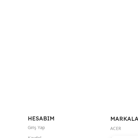
HESABIM
MARKAL
Giriş Yap
ACER
Kaydol