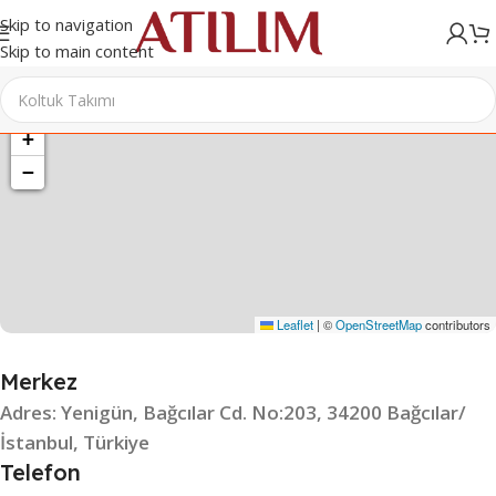
Skip to navigation
Skip to main content
+
−
Leaflet
|
©
OpenStreetMap
contributors
Merkez
Adres: Yenigün, Bağcılar Cd. No:203, 34200 Bağcılar/
İstanbul, Türkiye
Telefon