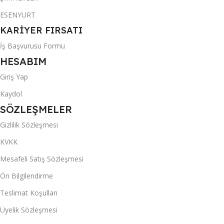
ESENYURT
KARİYER FIRSATI
İş Başvurusu Formu
HESABIM
Giriş Yap
Kaydol
SÖZLEŞMELER
Gizlilik Sözleşmesi
KVKK
Mesafeli Satış Sözleşmesi
Ön Bilgilendirme
Teslimat Koşulları
Üyelik Sözleşmesi