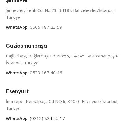
Şirinevler
Şirinevler, Fetih Cd. No:23, 34188 Bahçelievler/İstanbul,
Türkiye
WhatsApp:
0505 187 22 59
Gaziosmanpaşa
Bağlarbaşı, Bağlarbaşı Cd. No:55, 34245 Gaziosmanpaşa/
İstanbul, Türkiye
WhatsApp:
0533 167 40 46
Esenyurt
İncirtepe, Kemalpaşa Cd NO:6, 34040 Esenyurt/İstanbul,
Türkiye
WhatsApp:
(0212) 824 45 17