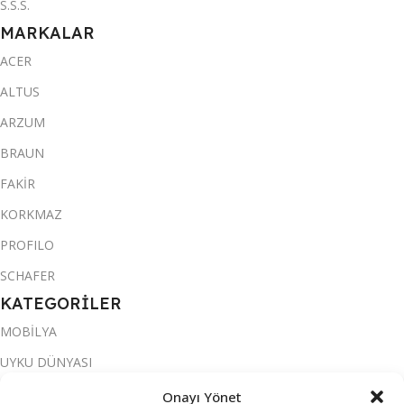
S.S.S.
MARKALAR
ACER
ALTUS
ARZUM
BRAUN
FAKİR
KORKMAZ
PROFILO
SCHAFER
KATEGORİLER
MOBİLYA
UYKU DÜNYASI
YATAKLAR
Onayı Yönet