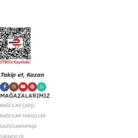
Takip et, Kazan
MAĞAZALARIMIZ
BAĞCILAR ÇARŞI
BAĞCILAR PARSELLER
GAZİOSMANPAŞA
ŞİRİNEVLER