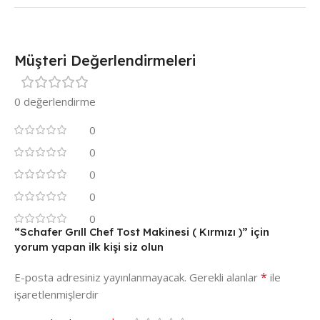
Müşteri Değerlendirmeleri
0 değerlendirme
0
0
0
0
0
“Schafer Grıll Chef Tost Makinesi ( Kırmızı )” için
yorum yapan ilk kişi siz olun
*
E-posta adresiniz yayınlanmayacak.
Gerekli alanlar
ile
işaretlenmişlerdir