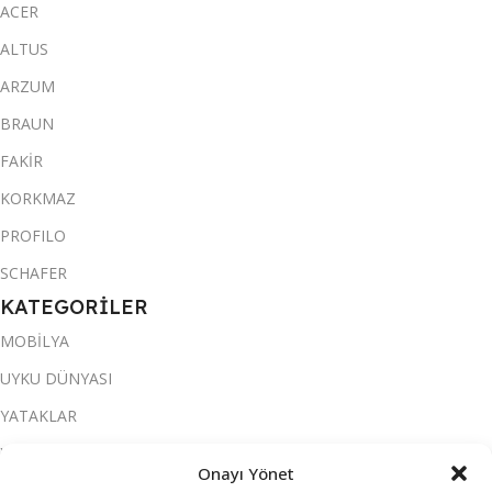
ACER
ALTUS
ARZUM
BRAUN
FAKİR
KORKMAZ
PROFILO
SCHAFER
KATEGORİLER
MOBİLYA
UYKU DÜNYASI
YATAKLAR
YATAK ODASI
Onayı Yönet
SALON & OTURMA ODASI