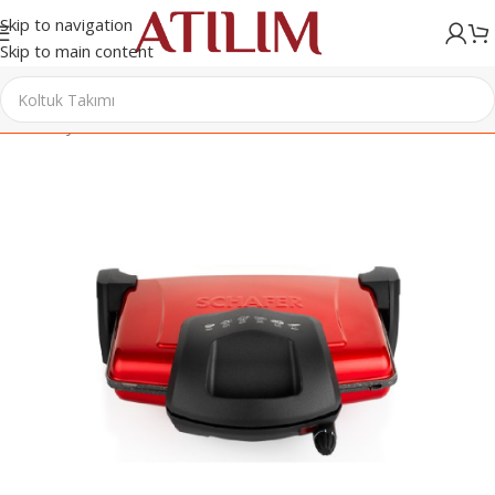
Skip to navigation
Skip to main content
Ana Sayfa
/
Elektrikli Ev Aletleri
/
Tost Makineleri