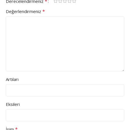
*
Derecelendirmeniz
*
Değerlendirmeniz
Artıları
Eksileri
*
İsim