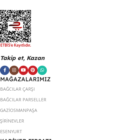
Takip et, Kazan
MAĞAZALARIMIZ
BAĞCILAR ÇARŞI
BAĞCILAR PARSELLER
GAZİOSMANPAŞA
ŞİRİNEVLER
ESENYURT