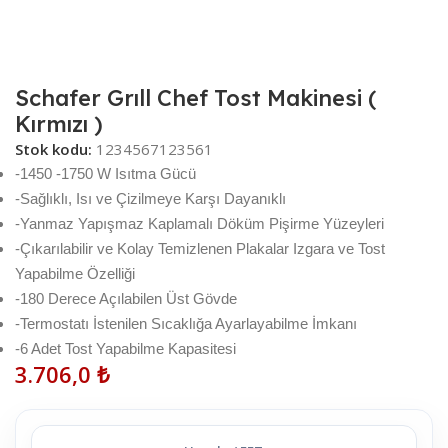
Schafer Grıll Chef Tost Makinesi (
Kırmızı )
Stok kodu:
1234567123561
-1450 -1750 W Isıtma Gücü
-Sağlıklı, Isı ve Çizilmeye Karşı Dayanıklı
-Yanmaz Yapışmaz Kaplamalı Döküm Pişirme Yüzeyleri
-Çıkarılabilir ve Kolay Temizlenen Plakalar Izgara ve Tost
Yapabilme Özelliği
-180 Derece Açılabilen Üst Gövde
-Termostatı İstenilen Sıcaklığa Ayarlayabilme İmkanı
-6 Adet Tost Yapabilme Kapasitesi
3.706,0
₺