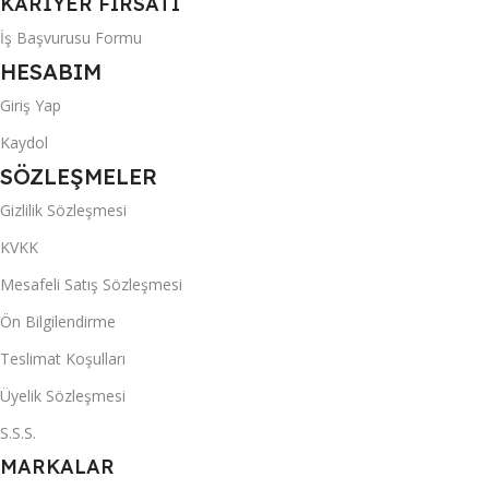
KARİYER FIRSATI
İş Başvurusu Formu
HESABIM
Giriş Yap
Kaydol
SÖZLEŞMELER
Gizlilik Sözleşmesi
KVKK
Mesafeli Satış Sözleşmesi
Ön Bilgilendirme
Teslimat Koşulları
Üyelik Sözleşmesi
S.S.S.
MARKALAR