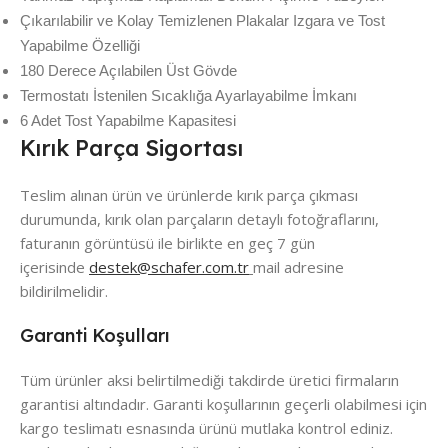
Çıkarılabilir ve Kolay Temizlenen Plakalar Izgara ve Tost
Yapabilme Özelliği
180 Derece Açılabilen Üst Gövde
Termostatı İstenilen Sıcaklığa Ayarlayabilme İmkanı
6 Adet Tost Yapabilme Kapasitesi
Kırık Parça Sigortası
Teslim alınan ürün ve ürünlerde kırık parça çıkması
durumunda, kırık olan parçaların detaylı fotoğraflarını,
faturanın görüntüsü ile birlikte en geç 7 gün
içerisinde
destek@schafer.com.tr
mail adresine
bildirilmelidir.
Garanti Koşulları
Tüm ürünler aksi belirtilmediği takdirde üretici firmaların
garantisi altındadır. Garanti koşullarının geçerli olabilmesi için
kargo teslimatı esnasında ürünü mutlaka kontrol ediniz.