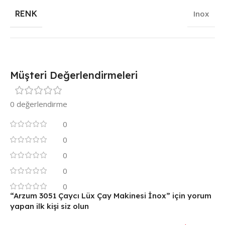
RENK
Inox
Müşteri Değerlendirmeleri
0 değerlendirme
0
0
0
0
0
“Arzum 3051 Çaycı Lüx Çay Makinesi İnox” için yorum
yapan ilk kişi siz olun