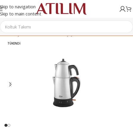
Skip to navigation
Skip to main content
Ana Sayfa
/
Elektrikli Ev Aletleri
/
Çay Makineleri
TÜKENDI