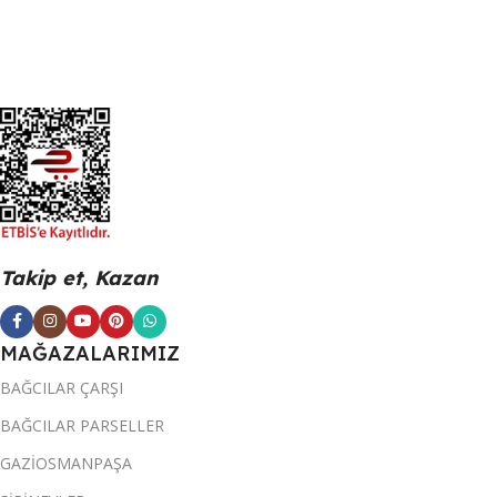
Takip et, Kazan
MAĞAZALARIMIZ
BAĞCILAR ÇARŞI
BAĞCILAR PARSELLER
GAZİOSMANPAŞA