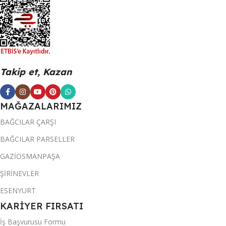
Takip et, Kazan
MAĞAZALARIMIZ
BAĞCILAR ÇARŞI
BAĞCILAR PARSELLER
GAZİOSMANPAŞA
ŞİRİNEVLER
ESENYURT
KARİYER FIRSATI
İş Başvurusu Formu