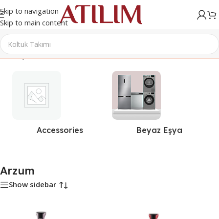
Skip to navigation
Skip to main content
Ana Sayfa
/
Ürünler “Arzum” olarak etiketlendi
Accessories
Beyaz Eşya
Arzum
Show sidebar