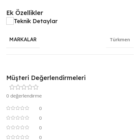
Ek Özellikler
Teknik Detaylar
MARKALAR
Türkmen
Müşteri Değerlendirmeleri
0 değerlendirme
0
0
0
0