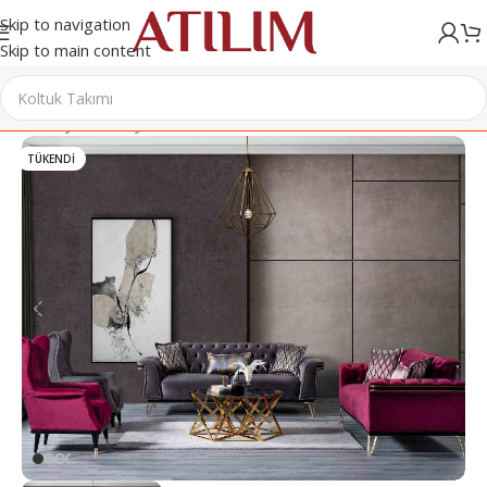
Skip to navigation
Skip to main content
Ana Sayfa
/
Mobilya
/
Salon & Oturma Odası
/
Koltuk Takımı
TÜKENDI