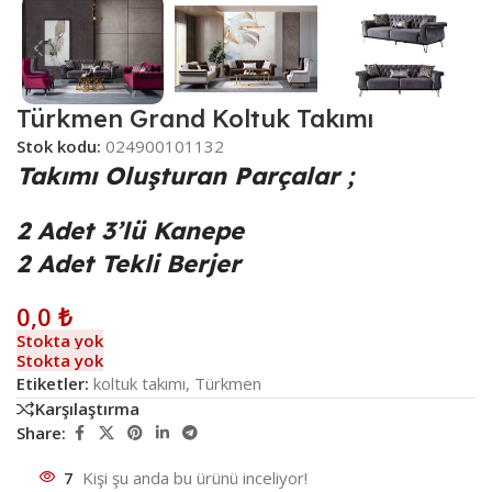
Türkmen Grand Koltuk Takımı
Stok kodu:
024900101132
Takımı Oluşturan Parçalar ;
2 Adet 3’lü Kanepe
2 Adet Tekli Berjer
0,0
₺
Stokta yok
Stokta yok
Etiketler:
koltuk takımı
,
Türkmen
Karşılaştırma
Share:
7
Kişi şu anda bu ürünü inceliyor!