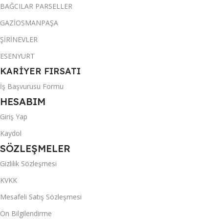
BAĞCILAR PARSELLER
GAZİOSMANPAŞA
ŞİRİNEVLER
ESENYURT
KARİYER FIRSATI
İş Başvurusu Formu
HESABIM
Giriş Yap
Kaydol
SÖZLEŞMELER
Gizlilik Sözleşmesi
KVKK
Mesafeli Satış Sözleşmesi
Ön Bilgilendirme