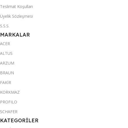
Teslimat Koşulları
Üyelik Sözleşmesi
S.S.S.
MARKALAR
ACER
ALTUS
ARZUM
BRAUN
FAKİR
KORKMAZ
PROFILO
SCHAFER
KATEGORİLER