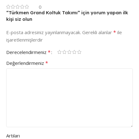
0
“Türkmen Grand Koltuk Takımı” için yorum yapan ilk
kişi siz olun
*
E-posta adresiniz yayınlanmayacak.
Gerekli alanlar
ile
işaretlenmişlerdir
*
Derecelendirmeniz
*
Değerlendirmeniz
Artıları