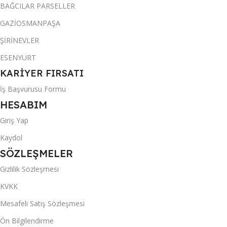
BAĞCILAR PARSELLER
GAZİOSMANPAŞA
ŞİRİNEVLER
ESENYURT
KARİYER FIRSATI
İş Başvurusu Formu
HESABIM
Giriş Yap
Kaydol
SÖZLEŞMELER
Gizlilik Sözleşmesi
KVKK
Mesafeli Satış Sözleşmesi
Ön Bilgilendirme