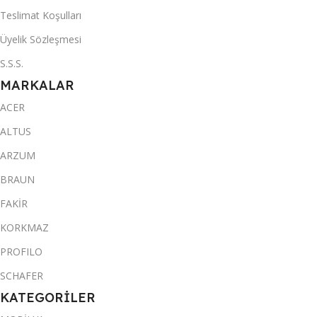
Teslimat Koşulları
Üyelik Sözleşmesi
S.S.S.
MARKALAR
ACER
ALTUS
ARZUM
BRAUN
FAKİR
KORKMAZ
PROFILO
SCHAFER
KATEGORİLER