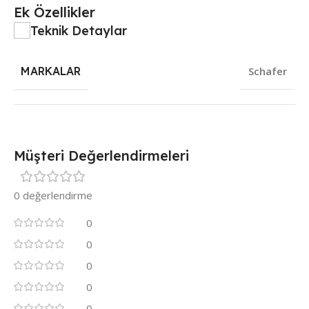
Ek Özellikler
Teknik Detaylar
MARKALAR
Schafer
Müşteri Değerlendirmeleri
0 değerlendirme
0
0
0
0
0