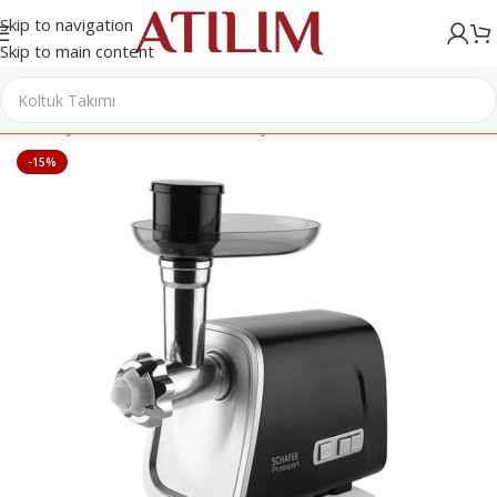
Skip to navigation
Skip to main content
Ana Sayfa
/
Elektrikli Ev Aletleri
/
Kıyma Makineleri
-15%