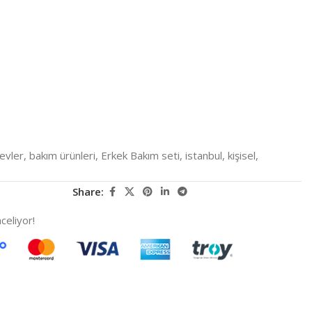
evler
,
bakım ürünleri
,
Erkek Bakım seti
,
istanbul
,
kişisel
,
Share:
celiyor!