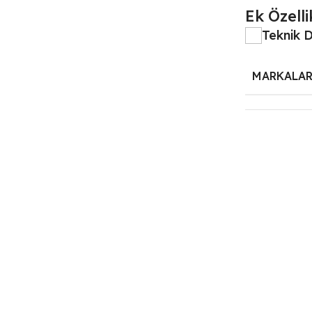
Ek Özelli
Teknik 
MARKALA