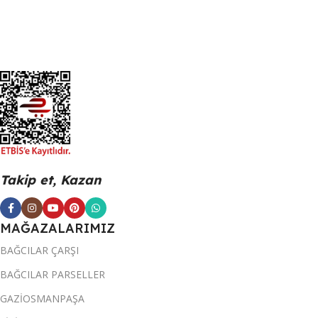
Takip et, Kazan
MAĞAZALARIMIZ
BAĞCILAR ÇARŞI
BAĞCILAR PARSELLER
GAZİOSMANPAŞA