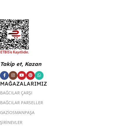
Takip et, Kazan
MAĞAZALARIMIZ
BAĞCILAR ÇARŞI
BAĞCILAR PARSELLER
GAZİOSMANPAŞA
ŞİRİNEVLER