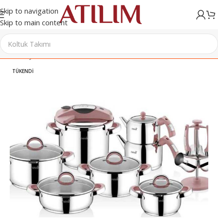
Skip to navigation
Skip to main content
Ana Sayfa
/
Sofra & Mutfak Ürünleri
/
Tencere Setleri
TÜKENDI