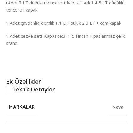
ı Adet 7 LT düdüklü tencere + kapak 1 Adet 4,5 LT düdüklü
tencere+ kapak
1 Adet çaydanlık; demlik 1,1 LT, suluk 2,3 LT + cam kapak
1 Adet cezve seti; Kapasite:3-4-5 Fincan + paslanmaz çelik
stand
Ek Özellikler
Teknik Detaylar
MARKALAR
Neva