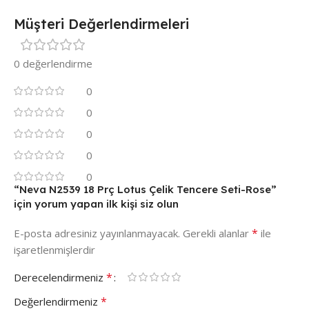
Müşteri Değerlendirmeleri
0 değerlendirme
0
0
0
0
0
“Neva N2539 18 Prç Lotus Çelik Tencere Seti-Rose”
için yorum yapan ilk kişi siz olun
*
E-posta adresiniz yayınlanmayacak.
Gerekli alanlar
ile
işaretlenmişlerdir
*
Derecelendirmeniz
*
Değerlendirmeniz