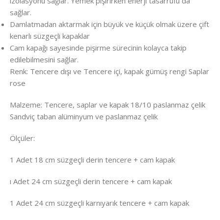
izolasyonu sağlar. Yemek pişirirken enerji tasarrufu da
sağlar.
Damlatmadan aktarmak için büyük ve küçük olmak üzere çift
kenarlı süzgeçli kapaklar
Cam kapağı sayesinde pişirme sürecinin kolayca takip
edilebilmesini sağlar.
Renk: Tencere dışı ve Tencere içi, kapak gümüş rengi Saplar
rose
Malzeme: Tencere, saplar ve kapak 18/10 paslanmaz çelik
Sandviç taban alüminyum ve paslanmaz çelik
Ölçüler:
1 Adet 18 cm süzgeçli derin tencere + cam kapak
ı Adet 24 cm süzgeçli derin tencere + cam kapak
1 Adet 24 cm süzgeçli karnıyarık tencere + cam kapak