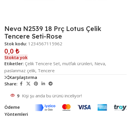
Neva N2539 18 Prç Lotus Çelik
Tencere Seti-Rose
Stok kodu:
1234567115962
0,0
₺
Stokta yok
Etiketler:
Çelik Tencere Set
,
mutfak ürünleri
,
Neva
,
paslanmaz çelik
,
Tencere
Karşılaştırma
Share:
9
Kişi şu anda bu ürünü inceliyor!
Ödeme
Yöntemleri