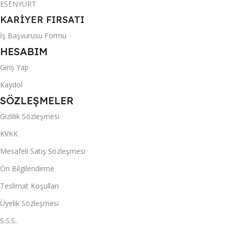
ESENYURT
KARİYER FIRSATI
İş Başvurusu Formu
HESABIM
Giriş Yap
Kaydol
SÖZLEŞMELER
Gizlilik Sözleşmesi
KVKK
Mesafeli Satış Sözleşmesi
Ön Bilgilendirme
Teslimat Koşulları
Üyelik Sözleşmesi
S.S.S.