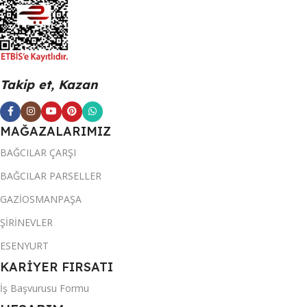
Takip et, Kazan
MAĞAZALARIMIZ
BAĞCILAR ÇARŞI
BAĞCILAR PARSELLER
GAZİOSMANPAŞA
ŞİRİNEVLER
ESENYURT
KARİYER FIRSATI
İş Başvurusu Formu