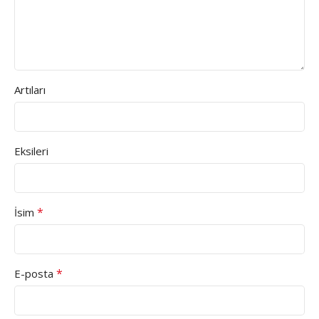
Artıları
Eksileri
*
İsim
*
E-posta