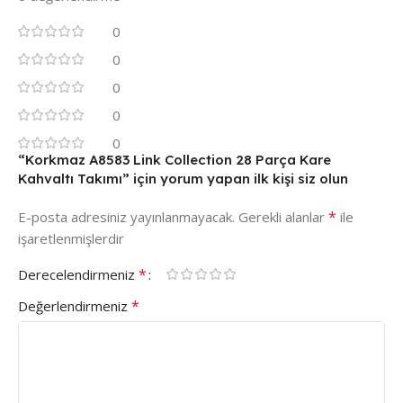
0
0
0
0
0
“Korkmaz A8583 Link Collection 28 Parça Kare
Kahvaltı Takımı” için yorum yapan ilk kişi siz olun
*
E-posta adresiniz yayınlanmayacak.
Gerekli alanlar
ile
işaretlenmişlerdir
*
Derecelendirmeniz
*
Değerlendirmeniz