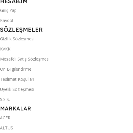
HESABIM
Giriş Yap
Kaydol
SÖZLEŞMELER
Gizlilik Sözleşmesi
KVKK
Mesafeli Satış Sözleşmesi
Ön Bilgilendirme
Teslimat Koşulları
Üyelik Sözleşmesi
S.S.S.
MARKALAR
ACER
ALTUS