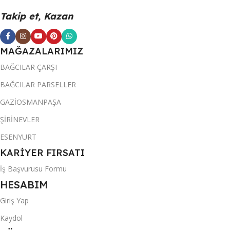
Takip et, Kazan
MAĞAZALARIMIZ
BAĞCILAR ÇARŞI
BAĞCILAR PARSELLER
GAZİOSMANPAŞA
ŞİRİNEVLER
ESENYURT
KARİYER FIRSATI
İş Başvurusu Formu
HESABIM
Giriş Yap
Kaydol