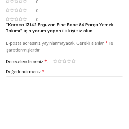
0
0
0
“Karaca 13142 Erguvan Fine Bone 84 Parça Yemek
Takımı” için yorum yapan ilk kişi siz olun
*
E-posta adresiniz yayınlanmayacak.
Gerekli alanlar
ile
işaretlenmişlerdir
*
Derecelendirmeniz
*
Değerlendirmeniz