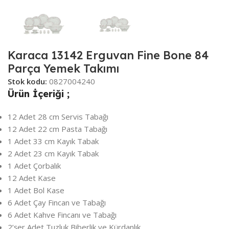
Karaca 13142 Erguvan Fine Bone 84
Parça Yemek Takımı
Stok kodu:
0827004240
Ürün İçeriği ;
12 Adet 28 cm Servis Tabağı
12 Adet 22 cm Pasta Tabağı
1 Adet 33 cm Kayık Tabak
2 Adet 23 cm Kayık Tabak
1 Adet Çorbalık
12 Adet Kase
1 Adet Bol Kase
6 Adet Çay Fincan ve Tabağı
6 Adet Kahve Fincanı ve Tabağı
2’şer Adet Tuzluk Biberlik ve Kürdanlık