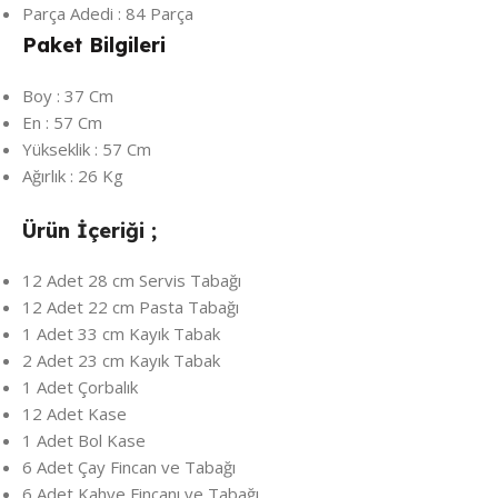
Parça Adedi : 84 Parça
Paket Bilgileri
Boy : 37 Cm
En : 57 Cm
Yükseklik : 57 Cm
Ağırlık : 26 Kg
Ürün İçeriği ;
12 Adet 28 cm Servis Tabağı
12 Adet 22 cm Pasta Tabağı
1 Adet 33 cm Kayık Tabak
2 Adet 23 cm Kayık Tabak
1 Adet Çorbalık
12 Adet Kase
1 Adet Bol Kase
6 Adet Çay Fincan ve Tabağı
6 Adet Kahve Fincanı ve Tabağı