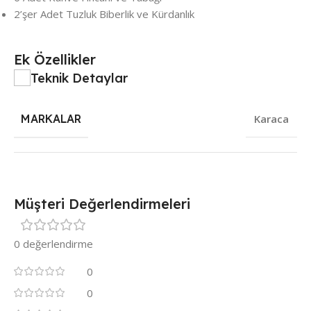
2’şer Adet Tuzluk Biberlik ve Kürdanlık
Ek Özellikler
Teknik Detaylar
MARKALAR
Karaca
Müşteri Değerlendirmeleri
0 değerlendirme
0
0