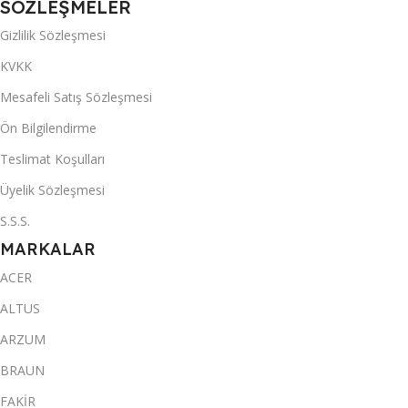
SÖZLEŞMELER
Gizlilik Sözleşmesi
KVKK
Mesafeli Satış Sözleşmesi
Ön Bilgilendirme
Teslimat Koşulları
Üyelik Sözleşmesi
S.S.S.
MARKALAR
ACER
ALTUS
ARZUM
BRAUN
FAKİR