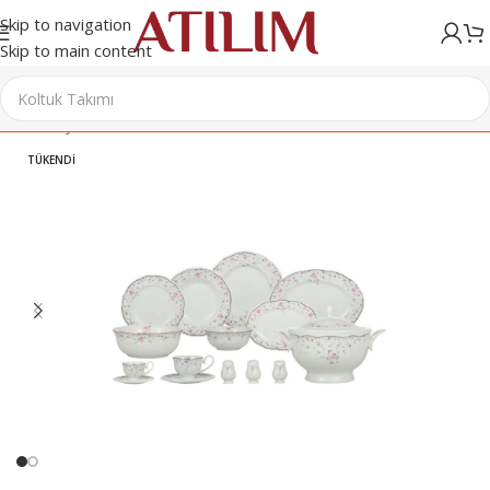
Skip to navigation
Skip to main content
Ana Sayfa
/
Sofra & Mutfak Ürünleri
/
Yemek Takımları
TÜKENDI