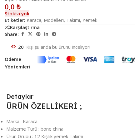
0,0
₺
Stokta yok
Etiketler:
Karaca
,
Modelleri
,
Takımı
,
Yemek
Karşılaştırma
Share:
20
Kişi şu anda bu ürünü inceliyor!
Ödeme
Yöntemleri
Detaylar
ÜRÜN ÖZELLİKERİ ;
Marka : Karaca
Malzeme Türü : bone china
Ürün Grubu : 12 Kişilik yemek Takımı