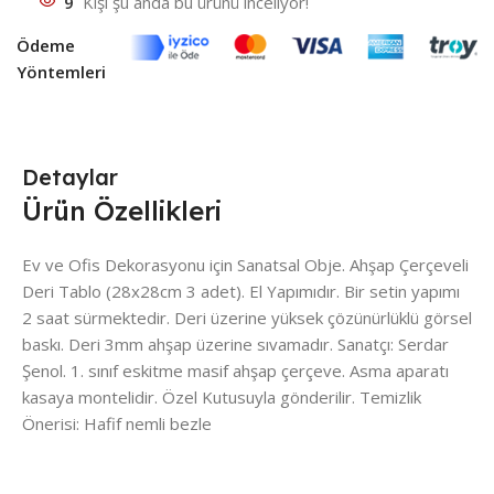
9
Kişi şu anda bu ürünü inceliyor!
Ödeme
Yöntemleri
Detaylar
Ürün Özellikleri
Ev ve Ofis Dekorasyonu için Sanatsal Obje. Ahşap Çerçeveli
Deri Tablo (28x28cm 3 adet). El Yapımıdır. Bir setin yapımı
2 saat sürmektedir. Deri üzerine yüksek çözünürlüklü görsel
baskı. Deri 3mm ahşap üzerine sıvamadır. Sanatçı: Serdar
Şenol. 1. sınıf eskitme masif ahşap çerçeve. Asma aparatı
kasaya montelidir. Özel Kutusuyla gönderilir. Temizlik
Önerisi: Hafif nemli bezle