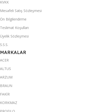
KVKK
Mesafeli Satış Sözleşmesi
Ön Bilgilendirme
Teslimat Koşulları
Üyelik Sözleşmesi
S.S.S.
MARKALAR
ACER
ALTUS
ARZUM
BRAUN
FAKİR
KORKMAZ
PROFILO