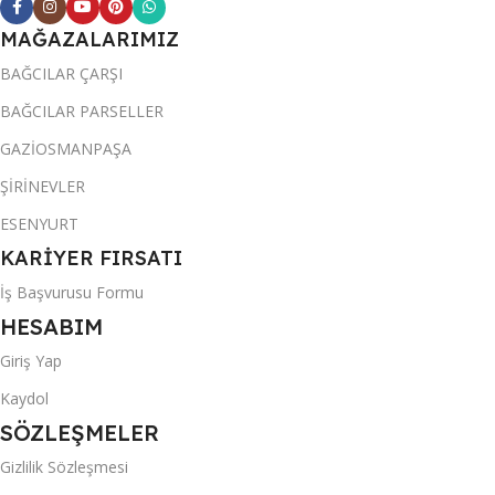
MAĞAZALARIMIZ
BAĞCILAR ÇARŞI
BAĞCILAR PARSELLER
GAZİOSMANPAŞA
ŞİRİNEVLER
ESENYURT
KARİYER FIRSATI
İş Başvurusu Formu
HESABIM
Giriş Yap
Kaydol
SÖZLEŞMELER
Gizlilik Sözleşmesi