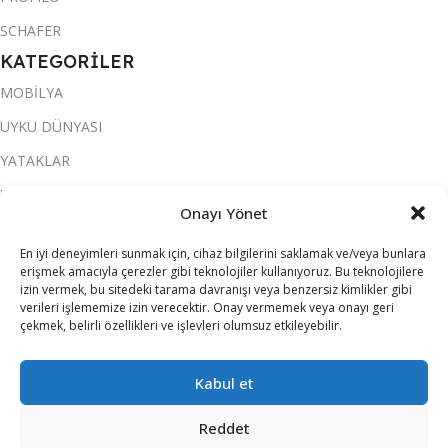
SCHAFER
KATEGORİLER
MOBİLYA
UYKU DÜNYASI
YATAKLAR
YATAK ODASI
Onayı Yönet
SALON & OTURMA ODASI
En iyi deneyimleri sunmak için, cihaz bilgilerini saklamak ve/veya bunlara
KOLTUK TAKIMI
erişmek amacıyla çerezler gibi teknolojiler kullanıyoruz. Bu teknolojilere
izin vermek, bu sitedeki tarama davranışı veya benzersiz kimlikler gibi
YEMEK ODASI
verileri işlememize izin verecektir. Onay vermemek veya onayı geri
çekmek, belirli özellikleri ve işlevleri olumsuz etkileyebilir.
SOFRA & MUTFAK
ELEKTRİKLİ EV ALETLERİ
Kabul et
Reddet
ATILIM ALIŞVERİŞ MERKEZLERİ
2026 TÜM HAKLARI SAKLIDIR.