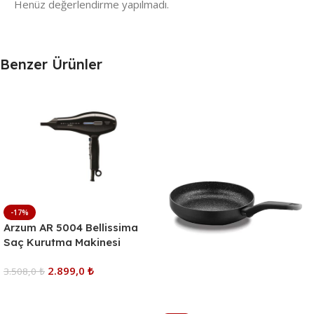
Henüz değerlendirme yapılmadı.
Benzer Ürünler
-17%
Arzum AR 5004 Bellissima
Saç Kurutma Makinesi
2.899,0
₺
3.508,0
₺
Sepete Ekle