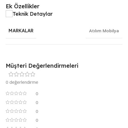
Ek Özellikler
Teknik Detaylar
MARKALAR
Atılım Mobilya
Müşteri Değerlendirmeleri
0 değerlendirme
0
0
0
0