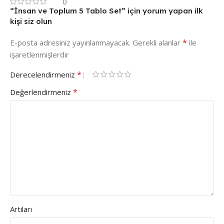
0
“İnsan ve Toplum 5 Tablo Set” için yorum yapan ilk
kişi siz olun
*
E-posta adresiniz yayınlanmayacak.
Gerekli alanlar
ile
işaretlenmişlerdir
*
Derecelendirmeniz
*
Değerlendirmeniz
Artıları