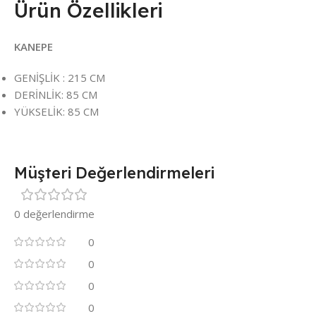
Ürün Özellikleri
KANEPE
GENİŞLİK : 215 CM
DERİNLİK: 85 CM
YÜKSELİK: 85 CM
Müşteri Değerlendirmeleri
0 değerlendirme
0
0
0
0