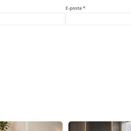
*
E-posta