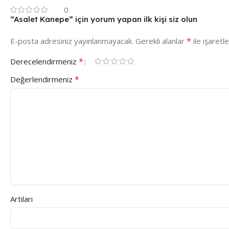
0
“Asalet Kanepe” için yorum yapan ilk kişi siz olun
*
E-posta adresiniz yayınlanmayacak.
Gerekli alanlar
ile işaretl
*
Derecelendirmeniz
*
Değerlendirmeniz
Artıları