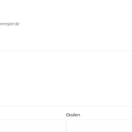
enmişlerdir
Eksileri