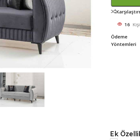
Karşılaştı
16
Kiş
Ödeme
Yöntemleri
Ek Özelli