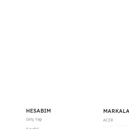
HESABIM
MARKAL
Giriş Yap
ACER
Kaydol