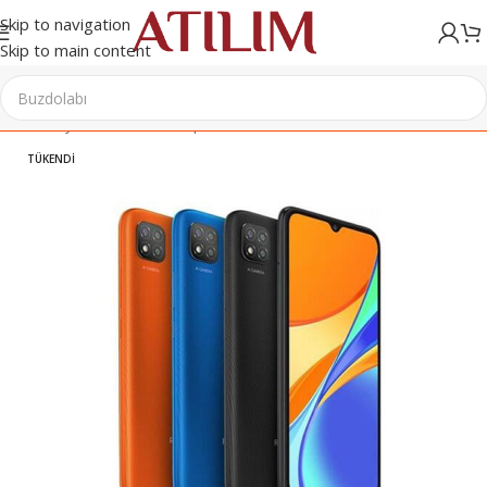
Skip to navigation
Skip to main content
Ana Sayfa
/
Elektronik
/
Cep Telefonu
TÜKENDI