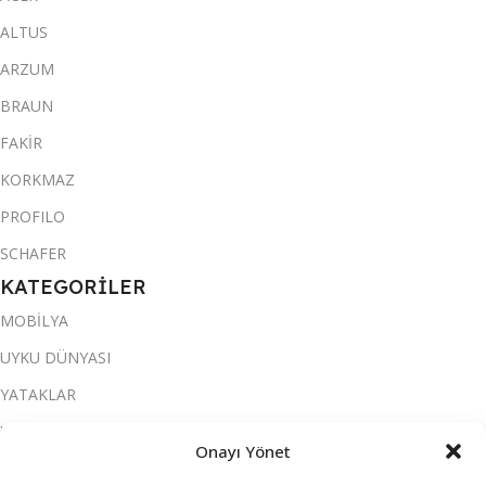
ALTUS
ARZUM
BRAUN
FAKİR
KORKMAZ
PROFILO
SCHAFER
KATEGORİLER
MOBİLYA
UYKU DÜNYASI
YATAKLAR
YATAK ODASI
Onayı Yönet
SALON & OTURMA ODASI