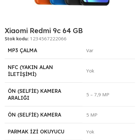
Xiaomi Redmi 9c 64 GB
Stok kodu:
1234567222066
MP3 ÇALMA
Var
NFC (YAKIN ALAN
Yok
İLETIŞIMI)
ÖN (SELFIE) KAMERA
5 – 7,9 MP
ARALIĞI
ÖN (SELFIE) KAMERA
5 MP
PARMAK İZI OKUYUCU
Yok