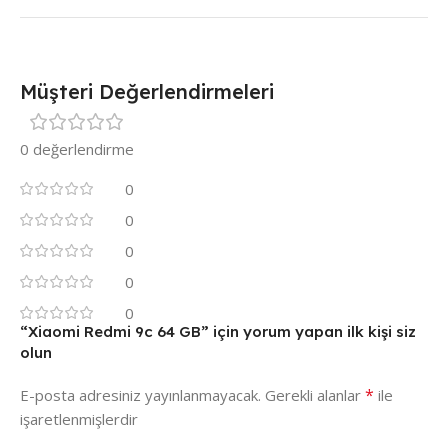
Müşteri Değerlendirmeleri
0 değerlendirme
0
0
0
0
0
“Xiaomi Redmi 9c 64 GB” için yorum yapan ilk kişi siz
olun
*
E-posta adresiniz yayınlanmayacak.
Gerekli alanlar
ile
işaretlenmişlerdir