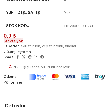
YURT DIŞI SATIŞ
Yok
STOK KODU
HBV00000YDZXD
0,0
₺
Stokta yok
Etiketler:
akıllı telefon
,
cep telefonu
,
Xıaomi
Karşılaştırma
Share:
19
Kişi şu anda bu ürünü inceliyor!
Ödeme
Yöntemleri
Detaylar