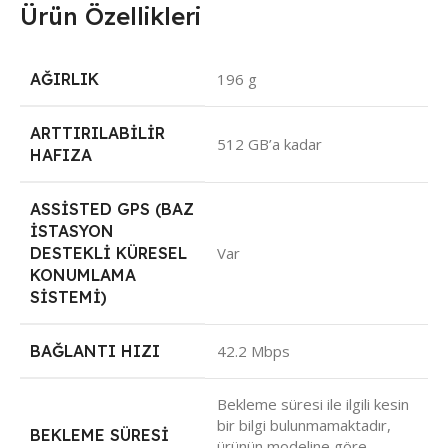
Ürün Özellikleri
AĞIRLIK
196 g
ARTTIRILABILIR
512 GB’a kadar
HAFIZA
ASSISTED GPS (BAZ
İSTASYON
DESTEKLI KÜRESEL
Var
KONUMLAMA
SISTEMI)
BAĞLANTI HIZI
42.2 Mbps
Bekleme süresi ile ilgili kesin
bir bilgi bulunmamaktadır,
BEKLEME SÜRESI
ürünün modeline göre