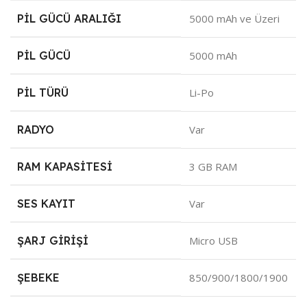
PIL GÜCÜ ARALIĞI
5000 mAh ve Üzeri
PIL GÜCÜ
5000 mAh
PIL TÜRÜ
Li-Po
RADYO
Var
RAM KAPASITESI
3 GB RAM
SES KAYIT
Var
ŞARJ GIRIŞI
Micro USB
ŞEBEKE
850/900/1800/1900