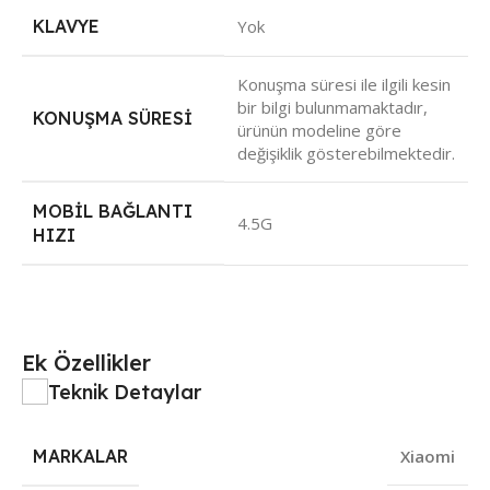
KLAVYE
Yok
Konuşma süresi ile ilgili kesin
bir bilgi bulunmamaktadır,
KONUŞMA SÜRESI
ürünün modeline göre
değişiklik gösterebilmektedir.
MOBIL BAĞLANTI
4.5G
HIZI
Ek Özellikler
Teknik Detaylar
MARKALAR
Xiaomi