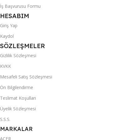
İş Başvurusu Formu
HESABIM
Giriş Yap
Kaydol
SÖZLEŞMELER
Gizlilik Sözleşmesi
KVKK
Mesafeli Satış Sözleşmesi
Ön Bilgilendirme
Teslimat Koşulları
Üyelik Sözleşmesi
S.S.S.
MARKALAR
ACER