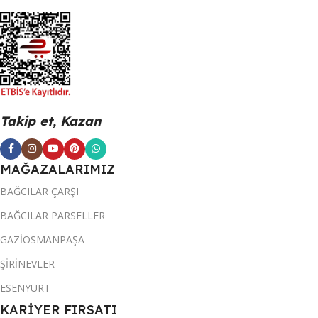
Takip et, Kazan
MAĞAZALARIMIZ
BAĞCILAR ÇARŞI
BAĞCILAR PARSELLER
GAZİOSMANPAŞA
ŞİRİNEVLER
ESENYURT
KARİYER FIRSATI