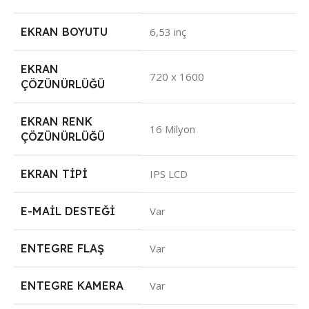
EKRAN BOYUTU
6,53 inç
EKRAN
720 x 1600
ÇÖZÜNÜRLÜĞÜ
EKRAN RENK
16 Milyon
ÇÖZÜNÜRLÜĞÜ
EKRAN TIPI
IPS LCD
E-MAIL DESTEĞI
Var
ENTEGRE FLAŞ
Var
ENTEGRE KAMERA
Var