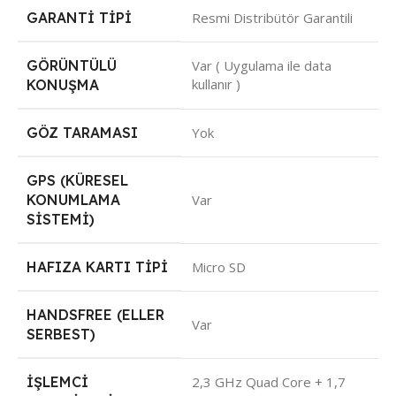
GARANTI TIPI
Resmi Distribütör Garantili
GÖRÜNTÜLÜ
Var ( Uygulama ile data
kullanır )
KONUŞMA
GÖZ TARAMASI
Yok
GPS (KÜRESEL
KONUMLAMA
Var
SISTEMI)
HAFIZA KARTI TIPI
Micro SD
HANDSFREE (ELLER
Var
SERBEST)
İŞLEMCI
2,3 GHz Quad Core + 1,7