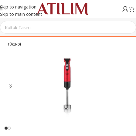
Skip to navigation
Skip to main content
Ana Sayfa
/
Elektrikli Ev Aletleri
/
Blender
TÜKENDI