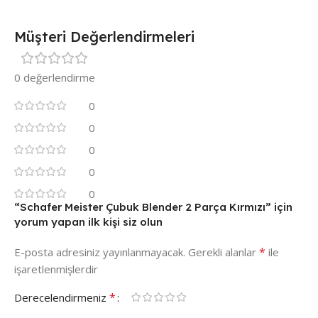
Müşteri Değerlendirmeleri
0 değerlendirme
0
0
0
0
0
“Schafer Meister Çubuk Blender 2 Parça Kırmızı” için
yorum yapan ilk kişi siz olun
*
E-posta adresiniz yayınlanmayacak.
Gerekli alanlar
ile
işaretlenmişlerdir
*
Derecelendirmeniz