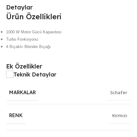
Detaylar
Ürün Özellikleri
1000 W Motor Gücü Kapasitesi
Turbo Fonksiyonu
4 Bıçaklıı Blender Bıçağı
Ek Özellikler
Teknik Detaylar
MARKALAR
Schafer
RENK
Kırmızı