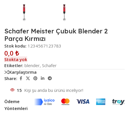
Schafer Meister Çubuk Blender 2
Parça Kırmızı
Stok kodu:
1234567123783
0,0
₺
Stokta yok
Etiketler:
blender
,
Schafer
Karşılaştırma
Share:
15
Kişi şu anda bu ürünü inceliyor!
Ödeme
Yöntemleri