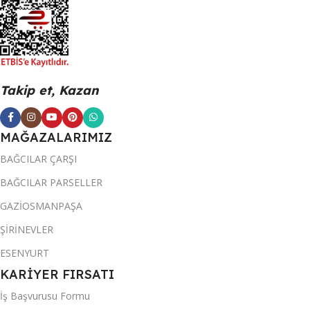
Takip et, Kazan
MAĞAZALARIMIZ
BAĞCILAR ÇARŞI
BAĞCILAR PARSELLER
GAZİOSMANPAŞA
ŞİRİNEVLER
ESENYURT
KARİYER FIRSATI
İş Başvurusu Formu