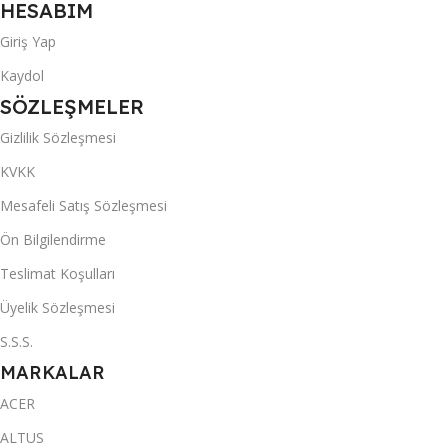
HESABIM
Giriş Yap
Kaydol
SÖZLEŞMELER
Gizlilik Sözleşmesi
KVKK
Mesafeli Satış Sözleşmesi
Ön Bilgilendirme
Teslimat Koşulları
Üyelik Sözleşmesi
S.S.S.
MARKALAR
ACER
ALTUS