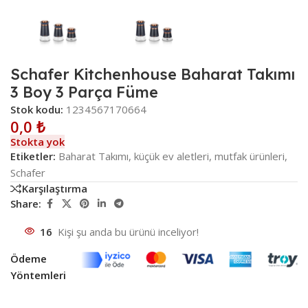
Schafer Kitchenhouse Baharat Takımı
3 Boy 3 Parça Füme
Stok kodu:
1234567170664
0,0
₺
Stokta yok
Etiketler:
Baharat Takımı
,
küçük ev aletleri
,
mutfak ürünleri
,
Schafer
Karşılaştırma
Share:
16
Kişi şu anda bu ürünü inceliyor!
Ödeme
Yöntemleri