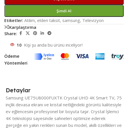
Şimdi Al
Etiketler:
Atılım
,
elden taksit
,
samsung
,
Televizyon
Karşılaştırma
Share:
10
Kişi şu anda bu ürünü inceliyor!
Ödeme
Yöntemleri
Detaylar
Samsung UE75U8000FUXTK Crystal UHD 4K Smart TV, 75
inçlik devasa ekranı ve kristal netliğindeki görüntü kalitesiyle
ev eğlencesini profesyonel bir boyuta taşır. Crystal İşlemci
4K teknolojisi sayesinde sahneleri optimize ederek
gerçeğe en yakın renkleri sunan bu model, akıllı özellikleri ve