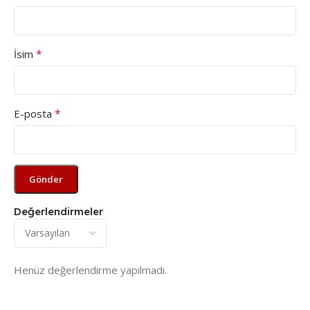
*
İsim
*
E-posta
Değerlendirmeler
Henüz değerlendirme yapılmadı.