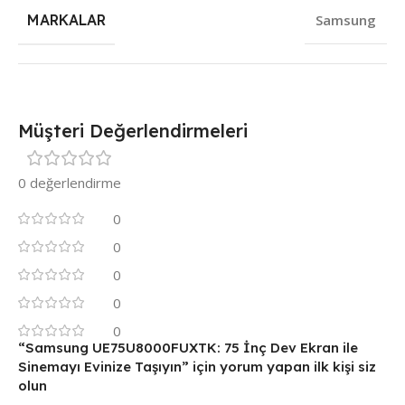
MARKALAR
Samsung
Müşteri Değerlendirmeleri
0 değerlendirme
0
0
0
0
0
“Samsung UE75U8000FUXTK: 75 İnç Dev Ekran ile
Sinemayı Evinize Taşıyın” için yorum yapan ilk kişi siz
olun