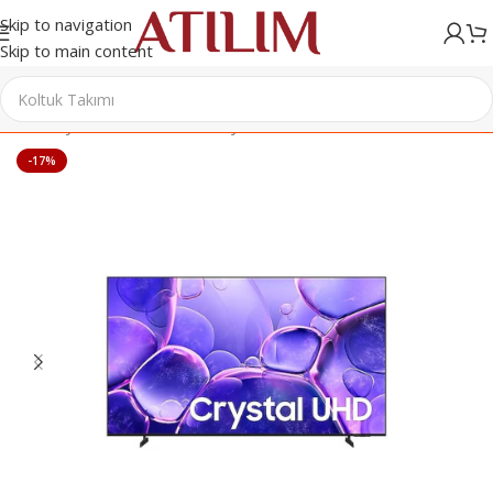
Skip to navigation
Skip to main content
Ana Sayfa
/
Elektronik
/
Televizyon
-17%