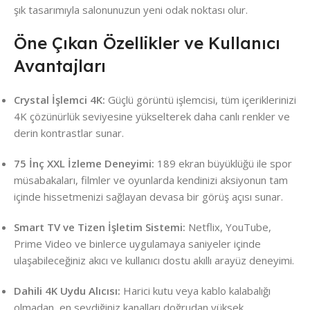
şık tasarımıyla salonunuzun yeni odak noktası olur.
Öne Çıkan Özellikler ve Kullanıcı
Avantajları
Crystal İşlemci 4K:
Güçlü görüntü işlemcisi, tüm içeriklerinizi
4K çözünürlük seviyesine yükselterek daha canlı renkler ve
derin kontrastlar sunar.
75 İnç XXL İzleme Deneyimi:
189 ekran büyüklüğü ile spor
müsabakaları, filmler ve oyunlarda kendinizi aksiyonun tam
içinde hissetmenizi sağlayan devasa bir görüş açısı sunar.
Smart TV ve Tizen İşletim Sistemi:
Netflix, YouTube,
Prime Video ve binlerce uygulamaya saniyeler içinde
ulaşabileceğiniz akıcı ve kullanıcı dostu akıllı arayüz deneyimi.
Dahili 4K Uydu Alıcısı:
Harici kutu veya kablo kalabalığı
olmadan, en sevdiğiniz kanalları doğrudan yüksek