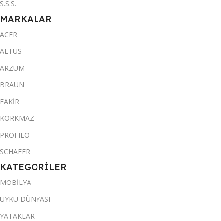
S.S.S.
MARKALAR
ACER
ALTUS
ARZUM
BRAUN
FAKİR
KORKMAZ
PROFILO
SCHAFER
KATEGORİLER
MOBİLYA
UYKU DÜNYASI
YATAKLAR