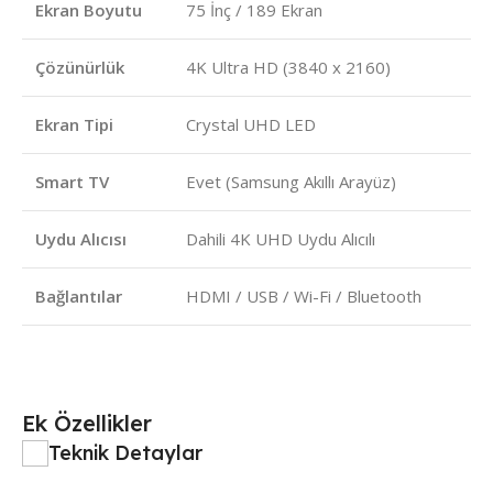
Ekran Boyutu
75 İnç / 189 Ekran
Çözünürlük
4K Ultra HD (3840 x 2160)
Ekran Tipi
Crystal UHD LED
Smart TV
Evet (Samsung Akıllı Arayüz)
Uydu Alıcısı
Dahili 4K UHD Uydu Alıcılı
Bağlantılar
HDMI / USB / Wi-Fi / Bluetooth
Ek Özellikler
Teknik Detaylar