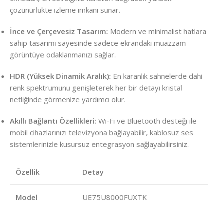
çözünürlükte izleme imkanı sunar.
İnce ve Çerçevesiz Tasarım:
Modern ve minimalist hatlara
sahip tasarımı sayesinde sadece ekrandaki muazzam
görüntüye odaklanmanızı sağlar.
HDR (Yüksek Dinamik Aralık):
En karanlık sahnelerde dahi
renk spektrumunu genişleterek her bir detayı kristal
netliğinde görmenize yardımcı olur.
Akıllı Bağlantı Özellikleri:
Wi-Fi ve Bluetooth desteği ile
mobil cihazlarınızı televizyona bağlayabilir, kablosuz ses
sistemlerinizle kusursuz entegrasyon sağlayabilirsiniz.
Özellik
Detay
Model
UE75U8000FUXTK