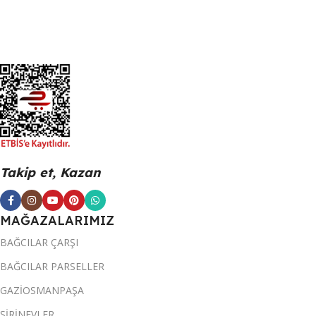
Takip et, Kazan
MAĞAZALARIMIZ
BAĞCILAR ÇARŞI
BAĞCILAR PARSELLER
GAZİOSMANPAŞA
ŞİRİNEVLER