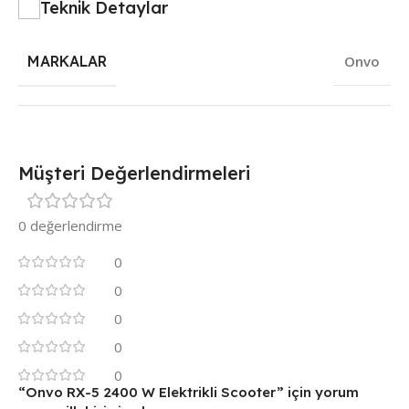
Teknik Detaylar
MARKALAR
Onvo
Müşteri Değerlendirmeleri
0 değerlendirme
0
0
0
0
0
“Onvo RX-5 2400 W Elektrikli Scooter” için yorum