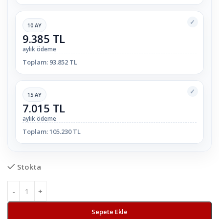
✓
10 AY
9.385 TL
aylık ödeme
Toplam: 93.852 TL
✓
15 AY
7.015 TL
aylık ödeme
Toplam: 105.230 TL
Stokta
Sepete Ekle