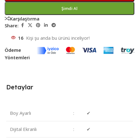
Şimdi Al
Karşılaştırma
Share:
16
Kişi şu anda bu ürünü inceliyor!
Ödeme
Yöntemleri
Detaylar
Boy Ayarlı
: ✔
Dijital Ekranlı
: ✔