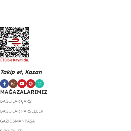
Takip et, Kazan
MAĞAZALARIMIZ
BAĞCILAR ÇARŞI
BAĞCILAR PARSELLER
GAZİOSMANPAŞA
ŞİRİNEVLER