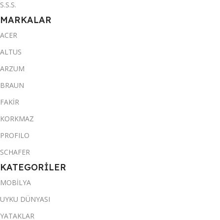
S.S.S.
MARKALAR
ACER
ALTUS
ARZUM
BRAUN
FAKİR
KORKMAZ
PROFILO
SCHAFER
KATEGORİLER
MOBİLYA
UYKU DÜNYASI
YATAKLAR