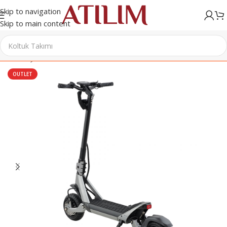
Skip to navigation
Skip to main content
Ana Sayfa
/
Elektronik
/
Scooter
OUTLET