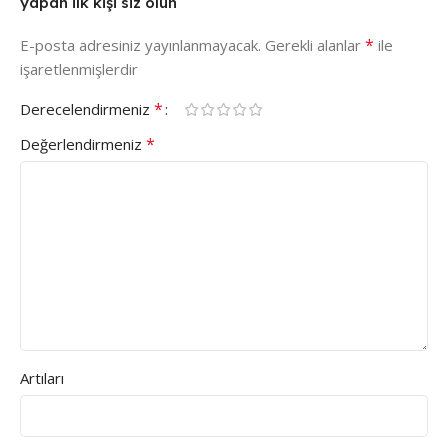
yapan ilk kişi siz olun
*
E-posta adresiniz yayınlanmayacak.
Gerekli alanlar
ile
işaretlenmişlerdir
*
Derecelendirmeniz
*
Değerlendirmeniz
Artıları