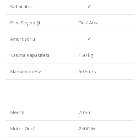
Katlanabilir
: ✔
Fren Seçeneği
: Ön / Arka
Amortisörlü
: ✔
Taşıma Kapasitesi
: 150 kg
Maksimum Hız
: 60 km/s
Menzil
: 70 km
Motor Gücü
: 2400 W