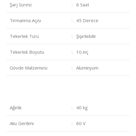
Şarj Süresi
: 6 Saat
Tırmanma Açısı
: 45 Derece
Tekerlek Türü
: Şişirilebilir
Tekerlek Boyutu
: 10 inç
Gövde Malzemesi
: Alüminyum
Ağırlık
: 40 kg
Akü Gerilimi
: 60 V