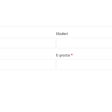
Eksileri
*
E-posta