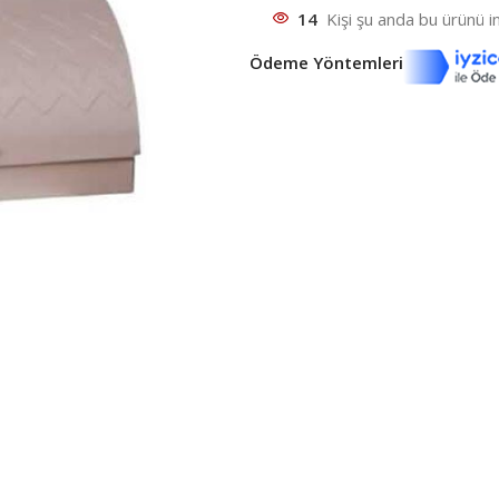
14
Kişi şu anda bu ürünü in
Ödeme Yöntemleri