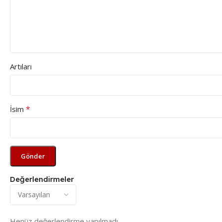
Artıları
*
İsim
Değerlendirmeler
Henüz değerlendirme yapılmadı.