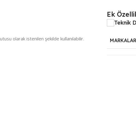
Ek Özelli
Teknik 
u olarak istenilen şekilde kullanılabilir.
MARKALA