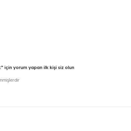
çin yorum yapan ilk kişi siz olun
enmişlerdir