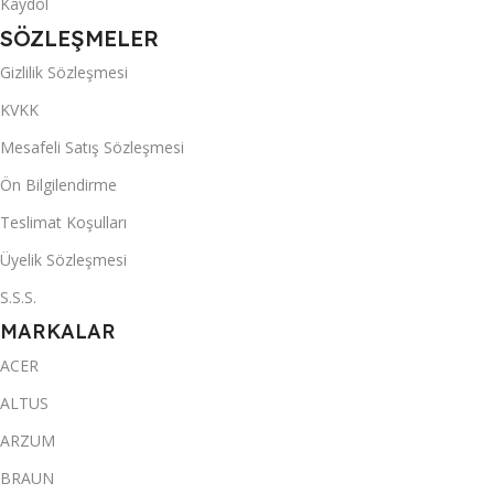
Kaydol
SÖZLEŞMELER
Gizlilik Sözleşmesi
KVKK
Mesafeli Satış Sözleşmesi
Ön Bilgilendirme
Teslimat Koşulları
Üyelik Sözleşmesi
S.S.S.
MARKALAR
ACER
ALTUS
ARZUM
BRAUN