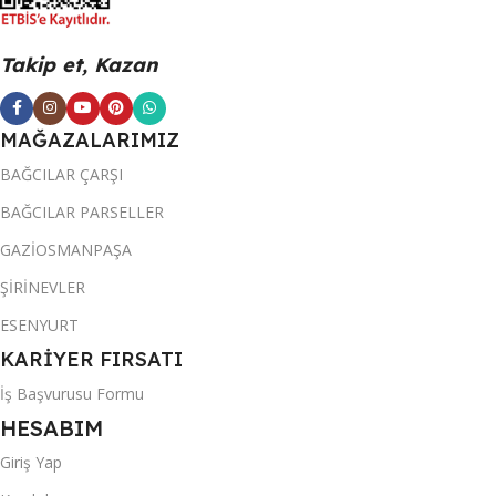
Takip et, Kazan
MAĞAZALARIMIZ
BAĞCILAR ÇARŞI
BAĞCILAR PARSELLER
GAZİOSMANPAŞA
ŞİRİNEVLER
ESENYURT
KARİYER FIRSATI
İş Başvurusu Formu
HESABIM
Giriş Yap