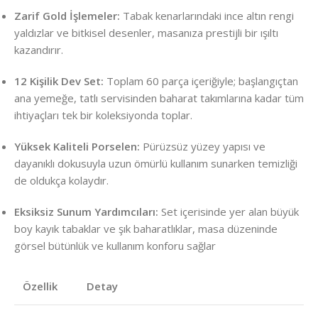
Zarif Gold İşlemeler:
Tabak kenarlarındaki ince altın rengi
yaldızlar ve bitkisel desenler, masanıza prestijli bir ışıltı
kazandırır.
12 Kişilik Dev Set:
Toplam 60 parça içeriğiyle; başlangıçtan
ana yemeğe, tatlı servisinden baharat takımlarına kadar tüm
ihtiyaçları tek bir koleksiyonda toplar.
Yüksek Kaliteli Porselen:
Pürüzsüz yüzey yapısı ve
dayanıklı dokusuyla uzun ömürlü kullanım sunarken temizliği
de oldukça kolaydır.
Eksiksiz Sunum Yardımcıları:
Set içerisinde yer alan büyük
boy kayık tabaklar ve şık baharatlıklar, masa düzeninde
görsel bütünlük ve kullanım konforu sağlar
Özellik
Detay