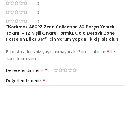
0
0
0
“Korkmaz A8093 Zena Collection 60 Parça Yemek
Takımı – 12 Kişilik, Kare Formlu, Gold Detaylı Bone
Porselen Lüks Set” için yorum yapan ilk kişi siz olun
*
E-posta adresiniz yayınlanmayacak.
Gerekli alanlar
ile
işaretlenmişlerdir
*
Derecelendirmeniz
*
Değerlendirmeniz