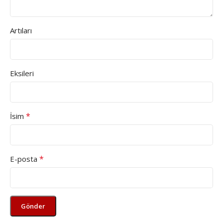
Artıları
Eksileri
*
İsim
*
E-posta