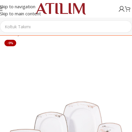
Skip to navigation
Skip to main content
Ana Sayfa
/
Sofra & Mutfak Ürünleri
/
Yemek Takımları
-9%