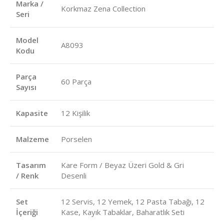
Marka /
Korkmaz Zena Collection
Seri
Model
A8093
Kodu
Parça
60 Parça
Sayısı
Kapasite
12 Kişilik
Malzeme
Porselen
Tasarım
Kare Form / Beyaz Üzeri Gold & Gri
/ Renk
Desenli
Set
12 Servis, 12 Yemek, 12 Pasta Tabağı, 12
İçeriği
Kase, Kayık Tabaklar, Baharatlık Seti