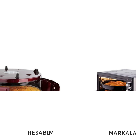
HESABIM
MARKAL