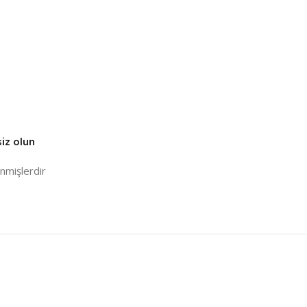
iz olun
enmişlerdir