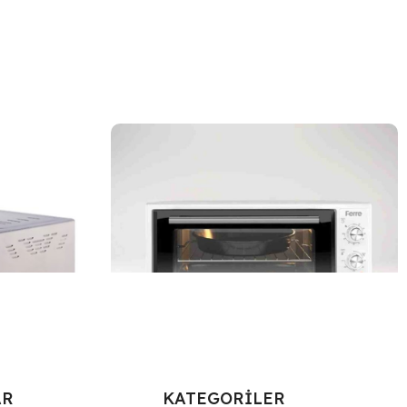
AR
KATEGORİLER