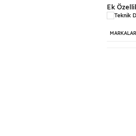
Ek Özelli
Teknik 
MARKALA