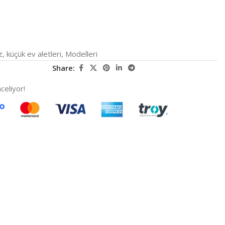
z
,
küçük ev aletleri
,
Modelleri
Share:
celiyor!