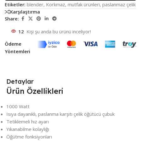
Etiketler:
blender
,
Korkmaz
,
mutfak ürünleri
,
paslanmaz çelik
Karşılaştırma
Share:
12
Kişi şu anda bu ürünü inceliyor!
Ödeme
Yöntemleri
Detaylar
Ürün Özellikleri
1000 Watt
Isıya dayanıklı, paslanma karşıtı çelik öğütücü çubuk
Tetiklemeli hız ayarı
Yıkanabilme kolaylığı
Öğütme fonksiyonları