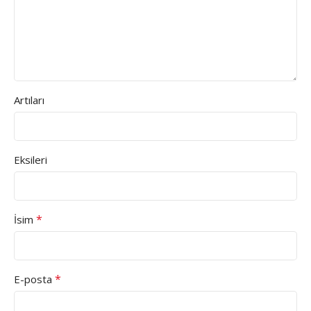
Artıları
Eksileri
*
İsim
*
E-posta