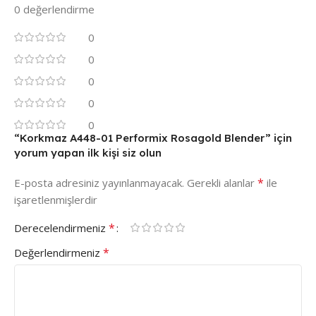
0 değerlendirme
0
0
0
0
0
“Korkmaz A448-01 Performix Rosagold Blender” için
yorum yapan ilk kişi siz olun
*
E-posta adresiniz yayınlanmayacak.
Gerekli alanlar
ile
işaretlenmişlerdir
*
Derecelendirmeniz
*
Değerlendirmeniz