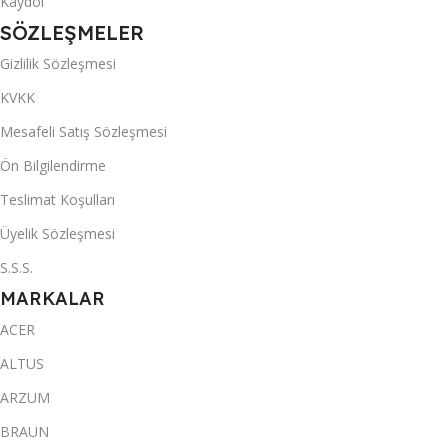
Kaydol
SÖZLEŞMELER
Gizlilik Sözleşmesi
KVKK
Mesafeli Satış Sözleşmesi
Ön Bilgilendirme
Teslimat Koşulları
Üyelik Sözleşmesi
S.S.S.
MARKALAR
ACER
ALTUS
ARZUM
BRAUN