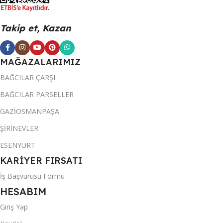
Takip et, Kazan
MAĞAZALARIMIZ
BAĞCILAR ÇARŞI
BAĞCILAR PARSELLER
GAZİOSMANPAŞA
ŞİRİNEVLER
ESENYURT
KARİYER FIRSATI
İş Başvurusu Formu
HESABIM
Giriş Yap