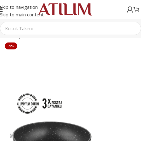
Skip to navigation
Skip to main content
Ana Sayfa
/
Sofra & Mutfak Ürünleri
/
Tavalar
-9%