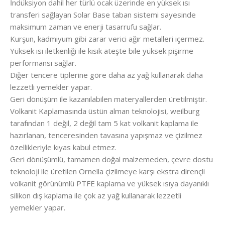
İndüksiyon dahil her türlü ocak üzerinde en yüksek ısı
transferi sağlayan Solar Base taban sistemi sayesinde
maksimum zaman ve enerji tasarrufu sağlar.
Kurşun, kadmiyum gibi zarar verici ağır metalleri içermez.
Yüksek ısı iletkenliği ile kısık ateşte bile yüksek pişirme
performansı sağlar.
Diğer tencere tiplerine göre daha az yağ kullanarak daha
lezzetli yemekler yapar.
Geri dönüşüm ile kazanılabilen materyallerden üretilmiştir.
Volkanit Kaplamasında üstün alman teknolojisi, weilburg
tarafından 1 değil, 2 değil tam 5 kat volkanit kaplama ile
hazırlanan, tenceresinden tavasına yapışmaz ve çizilmez
özellikleriyle kıyas kabul etmez.
Geri dönüşümlü, tamamen doğal malzemeden, çevre dostu
teknoloji ile üretilen Ornella çizilmeye karşı ekstra dirençli
volkanit görünümlü PTFE kaplama ve yüksek ısıya dayanıklı
silikon dış kaplama ile çok az yağ kullanarak lezzetli
yemekler yapar.