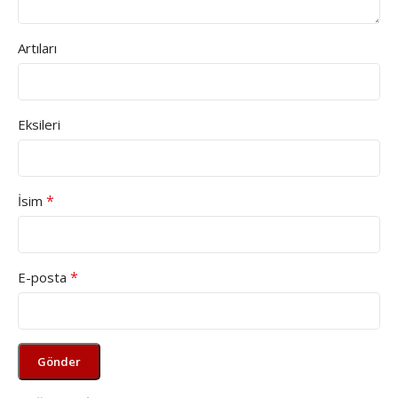
Artıları
Eksileri
*
İsim
*
E-posta