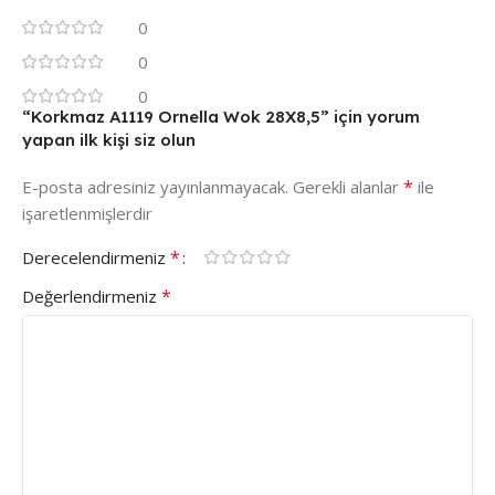
0
0
0
“Korkmaz A1119 Ornella Wok 28X8,5” için yorum
yapan ilk kişi siz olun
*
E-posta adresiniz yayınlanmayacak.
Gerekli alanlar
ile
işaretlenmişlerdir
*
Derecelendirmeniz
*
Değerlendirmeniz