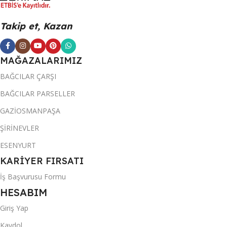
Takip et, Kazan
MAĞAZALARIMIZ
BAĞCILAR ÇARŞI
BAĞCILAR PARSELLER
GAZİOSMANPAŞA
ŞİRİNEVLER
ESENYURT
KARİYER FIRSATI
İş Başvurusu Formu
HESABIM
Giriş Yap
Kaydol