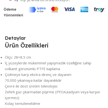
Ödeme
Yöntemleri
Detaylar
Ürün Özellikleri
Ölçü: 28×8.5 cm
İç yüzeylerde mükemmel yapışmazlık özelliğine sahip
volkanit görünümlü PTFE kaplama
Çizilmeye karşı ekstra direnç ve dayanım
70.000 yıkamaya kadar dayanıklıdır
Çevre ile dost üretim teknolojisi
Zehirli gaz çıkarmadan pişirme (PFOA,kadyum veya kurşun
içermez)
Kolay temizlenebilme