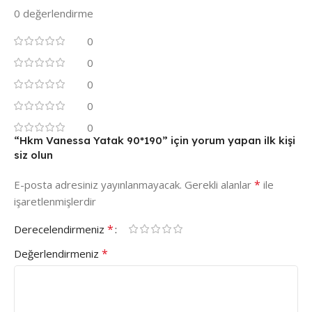
0 değerlendirme
0
0
0
0
0
“Hkm Vanessa Yatak 90*190” için yorum yapan ilk kişi
siz olun
*
E-posta adresiniz yayınlanmayacak.
Gerekli alanlar
ile
işaretlenmişlerdir
*
Derecelendirmeniz
*
Değerlendirmeniz