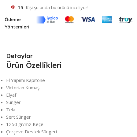
15
Kişi şu anda bu ürünü inceliyor!
Ödeme
Yöntemleri
Detaylar
Ürün Özellikleri
El Yapımı Kapitone
Victorian Kumaş
Elyaf
Sünger
Tela
Sert Sünger
1250 gr/m2 Keçe
Çerçeve Destek Süngeri