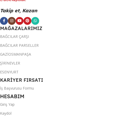
Takip et, Kazan
MAĞAZALARIMIZ
BAĞCILAR ÇARŞI
BAĞCILAR PARSELLER
GAZİOSMANPAŞA
ŞİRİNEVLER
ESENYURT
KARİYER FIRSATI
İş Başvurusu Formu
HESABIM
Giriş Yap
Kaydol