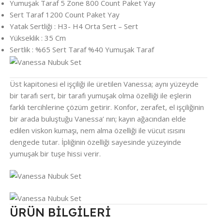
Yumuşak Taraf 5 Zone 800 Count Paket Yay
Sert Taraf 1200 Count Paket Yay
Yatak Sertliği : H3- H4 Orta Sert – Sert
Yükseklik : 35 Cm
Sertlik : %65 Sert Taraf %40 Yumuşak Taraf
Üst kapitonesi el işçiliği ile üretilen Vanessa; aynı yüzeyde
bir tarafı sert, bir tarafı yumuşak olma özelliği ile eşlerin
farklı tercihlerine çözüm getirir. Konfor, zerafet, el işçiliğinin
bir arada buluştuğu Vanessa’ nın; kayın ağacından elde
edilen viskon kumaşı, nem alma özelliği ile vücut ısısını
dengede tutar. İpliğinin özelliği sayesinde yüzeyinde
yumuşak bir tuşe hissi verir.
ÜRÜN BİLGİLERİ