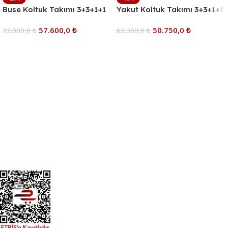
Buse Koltuk Takımı 3+3+1+1
Yakut Koltuk Takımı 3+3+1+1
57.600,0
₺
50.750,0
₺
72.000,0
₺
62.350,0
₺
Sepete Ekle
Sepete Ekle