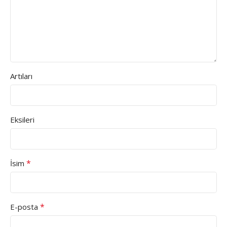
Artıları
Eksileri
*
İsim
*
E-posta