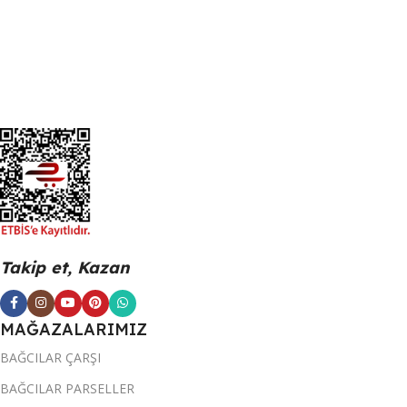
Sepete Ekle
Sepete Ekle
Takip et, Kazan
MAĞAZALARIMIZ
BAĞCILAR ÇARŞI
BAĞCILAR PARSELLER