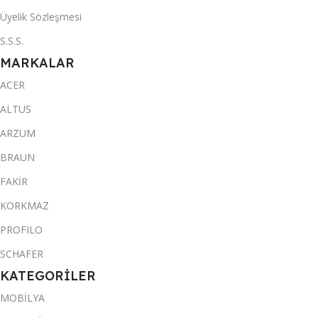
Üyelik Sözleşmesi
S.S.S.
MARKALAR
ACER
ALTUS
ARZUM
BRAUN
FAKİR
KORKMAZ
PROFILO
SCHAFER
KATEGORİLER
MOBİLYA