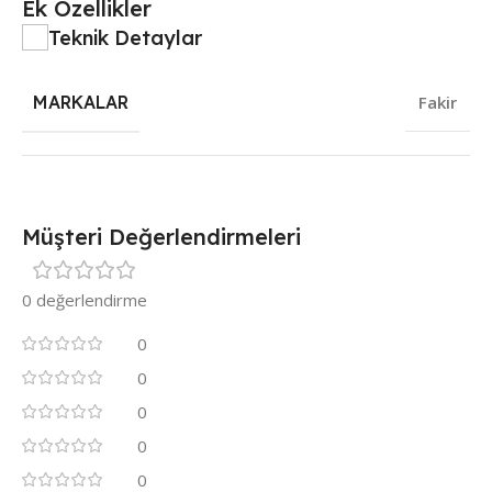
Ek Özellikler
Teknik Detaylar
MARKALAR
Fakir
Müşteri Değerlendirmeleri
0 değerlendirme
0
0
0
0
0