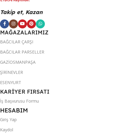
Takip et, Kazan
MAĞAZALARIMIZ
BAĞCILAR ÇARŞI
BAĞCILAR PARSELLER
GAZİOSMANPAŞA
ŞİRİNEVLER
ESENYURT
KARİYER FIRSATI
İş Başvurusu Formu
HESABIM
Giriş Yap
Kaydol