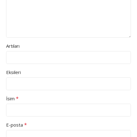
Artıları
Eksileri
*
İsim
*
E-posta