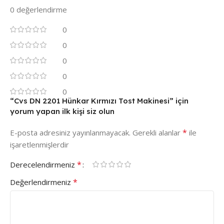
0 değerlendirme
0
0
0
0
0
“Cvs DN 2201 Hünkar Kırmızı Tost Makinesi” için
yorum yapan ilk kişi siz olun
*
E-posta adresiniz yayınlanmayacak.
Gerekli alanlar
ile
işaretlenmişlerdir
*
Derecelendirmeniz
*
Değerlendirmeniz