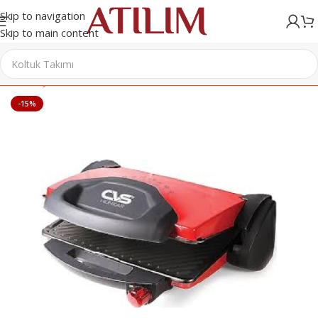
Skip to navigation
Skip to main content
Ana Sayfa
/
Elektrikli Ev Aletleri
/
Tost Makineleri
-15%