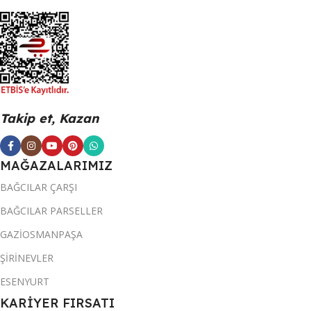
Takip et, Kazan
MAĞAZALARIMIZ
BAĞCILAR ÇARŞI
BAĞCILAR PARSELLER
GAZİOSMANPAŞA
ŞİRİNEVLER
ESENYURT
KARİYER FIRSATI