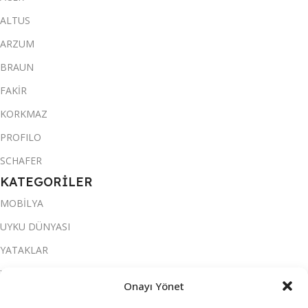
ALTUS
ARZUM
BRAUN
FAKİR
KORKMAZ
PROFILO
SCHAFER
KATEGORİLER
MOBİLYA
UYKU DÜNYASI
YATAKLAR
YATAK ODASI
Onayı Yönet
SALON & OTURMA ODASI