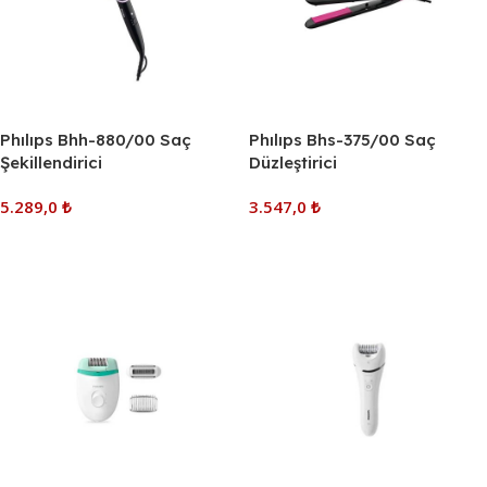
Phılıps Bhh-880/00 Saç
Phılıps Bhs-375/00 Saç
Şekillendirici
Düzleştirici
5.289,0
₺
3.547,0
₺
Sepete Ekle
Sepete Ekle