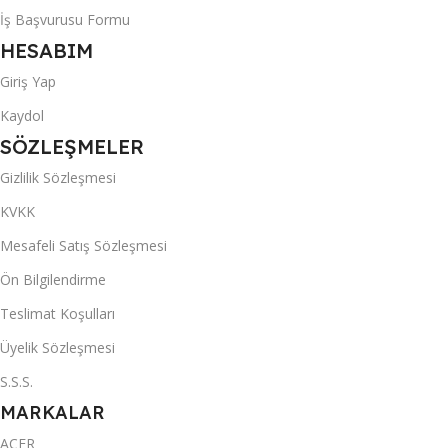
İş Başvurusu Formu
HESABIM
Giriş Yap
Kaydol
SÖZLEŞMELER
Gizlilik Sözleşmesi
KVKK
Mesafeli Satış Sözleşmesi
Ön Bilgilendirme
Teslimat Koşulları
Üyelik Sözleşmesi
S.S.S.
MARKALAR
ACER