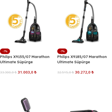
-7%
-7%
Philips X9155/07 Marathon
Philips X9185/07 Marathon
Ultimate Süpürge
Ultimate Süpürge
31.003,0
₺
30.272,0
₺
33.300,0
₺
32.515,0
₺
Sepete Ekle
Sepete Ekle