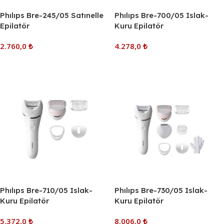
Phılıps Bre-245/05 Satınelle
Phılıps Bre-700/05 Islak-
Epilatör
Kuru Epilatör
2.760,0
₺
4.278,0
₺
Sepete Ekle
Sepete Ekle
Phılıps Bre-710/05 Islak-
Phılıps Bre-730/05 Islak-
Kuru Epilatör
Kuru Epilatör
5.372,0
₺
8.006,0
₺