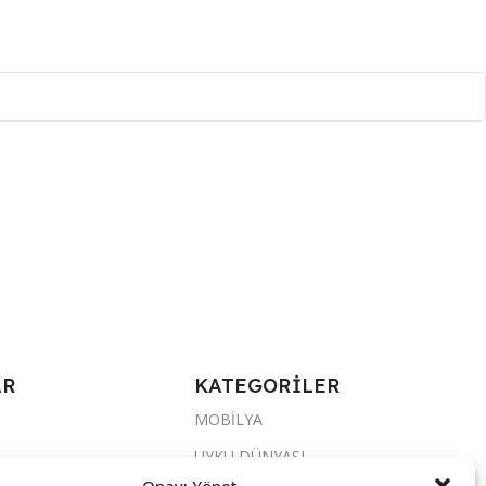
AR
KATEGORİLER
MOBİLYA
UYKU DÜNYASI