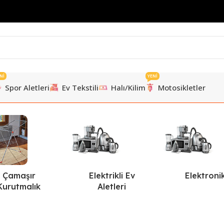
Nİ
YENİ
Spor Aletleri
Ev Tekstili
Halı/Kilim
Motosikletler
Çamaşır
Elektrikli Ev
Elektroni
Kurutmalık
Aletleri