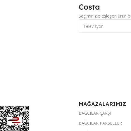
Costa
Seçiminizle eşleşen ürün b
MAĞAZALARIMIZ
BAĞCILAR ÇARŞI
BAĞCILAR PARSELLER