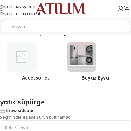
Skip to navigation
Skip to main content
Ana Sayfa
/
Ürünler “yatık süpürge” olarak etiketlendi
Accessories
Beyaz Eşya
yatık süpürge
Show sidebar
Seçiminizle eşleşen ürün bulunamadı.