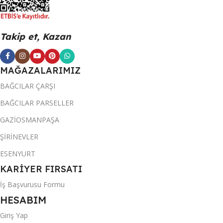
Takip et, Kazan
MAĞAZALARIMIZ
BAĞCILAR ÇARŞI
BAĞCILAR PARSELLER
GAZİOSMANPAŞA
ŞİRİNEVLER
ESENYURT
KARİYER FIRSATI
İş Başvurusu Formu
HESABIM
Giriş Yap