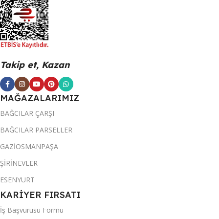
Takip et, Kazan
MAĞAZALARIMIZ
BAĞCILAR ÇARŞI
BAĞCILAR PARSELLER
GAZİOSMANPAŞA
ŞİRİNEVLER
ESENYURT
KARİYER FIRSATI
İş Başvurusu Formu