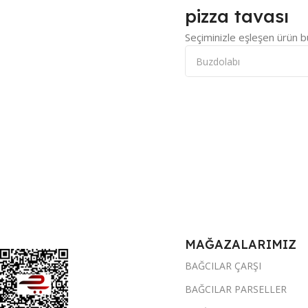
pizza tavası
Seçiminizle eşleşen ürün b
MAĞAZALARIMIZ
BAĞCILAR ÇARŞI
BAĞCILAR PARSELLER