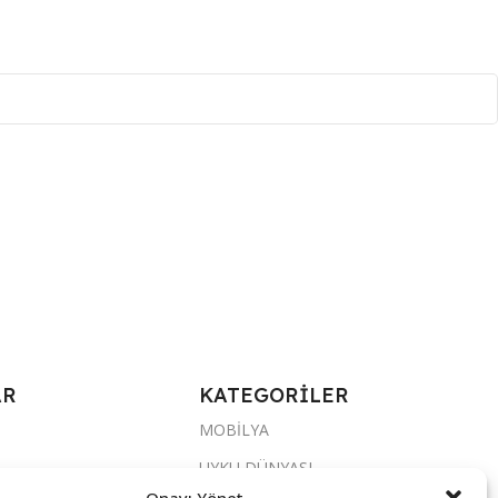
AR
KATEGORİLER
MOBİLYA
UYKU DÜNYASI