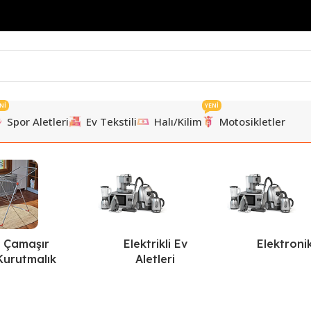
Nİ
YENİ
Spor Aletleri
Ev Tekstili
Halı/Kilim
Motosikletler
Çamaşır
Elektrikli Ev
Elektroni
Kurutmalık
Aletleri