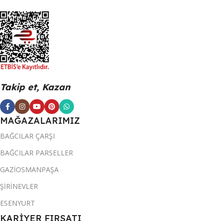
Takip et, Kazan
MAĞAZALARIMIZ
BAĞCILAR ÇARŞI
BAĞCILAR PARSELLER
GAZİOSMANPAŞA
ŞİRİNEVLER
ESENYURT
KARİYER FIRSATI