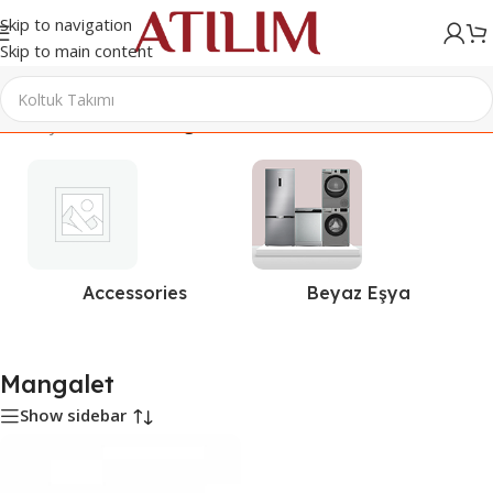
Skip to navigation
Skip to main content
Ana Sayfa
/
Ürünler “Mangalet” olarak etiketlendi
Accessories
Beyaz Eşya
Mangalet
Show sidebar