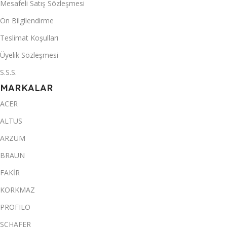
Mesafeli Satış Sözleşmesi
Ön Bilgilendirme
Teslimat Koşulları
Üyelik Sözleşmesi
S.S.S.
MARKALAR
ACER
ALTUS
ARZUM
BRAUN
FAKİR
KORKMAZ
PROFILO
SCHAFER