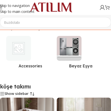
Skip to navigation
Skip to main content
Ana Sayfa
/
Ürünler “köşe takımı” olarak etiketlendi
Accessories
Beyaz Eşya
köşe takımı
Show sidebar