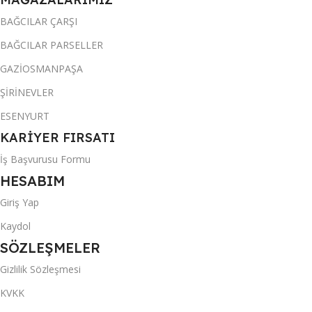
BAĞCILAR ÇARŞI
BAĞCILAR PARSELLER
GAZİOSMANPAŞA
ŞİRİNEVLER
ESENYURT
KARİYER FIRSATI
İş Başvurusu Formu
HESABIM
Giriş Yap
Kaydol
SÖZLEŞMELER
Gizlilik Sözleşmesi
KVKK