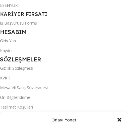
ESENYURT
KARİYER FIRSATI
İş Başvurusu Formu
HESABIM
Giriş Yap
Kaydol
SÖZLEŞMELER
Gizlilik Sözleşmesi
KVKK
Mesafeli Satış Sözleşmesi
Ön Bilgilendirme
Teslimat Koşulları
Üyelik Sözleşmesi
Onayı Yönet
S.S.S.