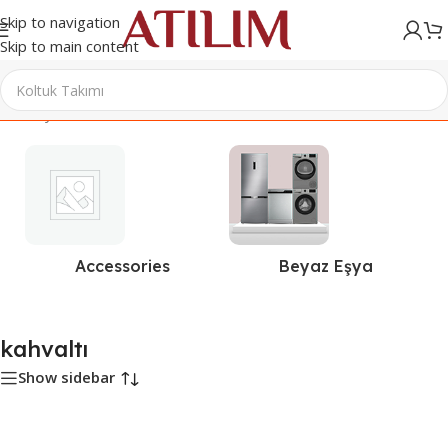
Skip to navigation
Skip to main content
Ana Sayfa
/
Ürünler “kahvaltı” olarak etiketlendi
Accessories
Beyaz Eşya
kahvaltı
Show sidebar