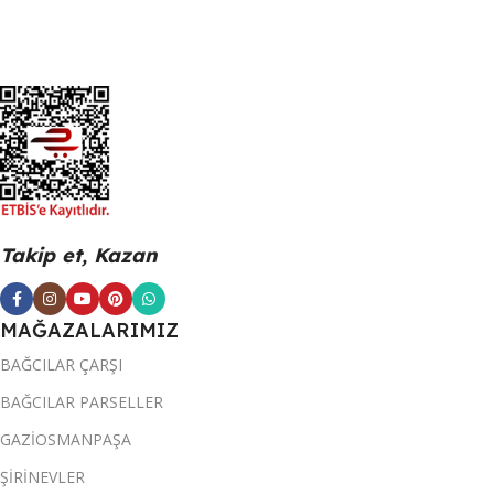
Takip et, Kazan
MAĞAZALARIMIZ
BAĞCILAR ÇARŞI
BAĞCILAR PARSELLER
GAZİOSMANPAŞA
ŞİRİNEVLER