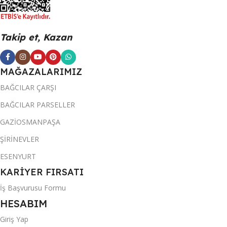
Takip et, Kazan
MAĞAZALARIMIZ
BAĞCILAR ÇARŞI
BAĞCILAR PARSELLER
GAZİOSMANPAŞA
ŞİRİNEVLER
ESENYURT
KARİYER FIRSATI
İş Başvurusu Formu
HESABIM
Giriş Yap