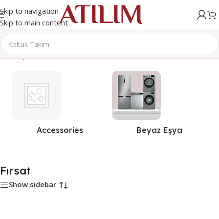
Skip to navigation
Skip to main content
Ana Sayfa
/
Ürünler “Fırsat” olarak etiketlendi
Accessories
Beyaz Eşya
Fırsat
Show sidebar