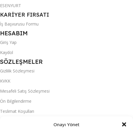
ESENYURT
KARİYER FIRSATI
İş Başvurusu Formu
HESABIM
Giriş Yap
Kaydol
SÖZLEŞMELER
Gizlilik Sözleşmesi
KVKK
Mesafeli Satış Sözleşmesi
Ön Bilgilendirme
Teslimat Koşulları
Üyelik Sözleşmesi
Onayı Yönet
S.S.S.