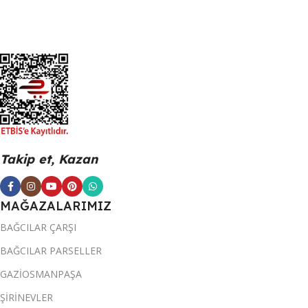
Takip et, Kazan
MAĞAZALARIMIZ
BAĞCILAR ÇARŞI
BAĞCILAR PARSELLER
GAZİOSMANPAŞA
ŞİRİNEVLER