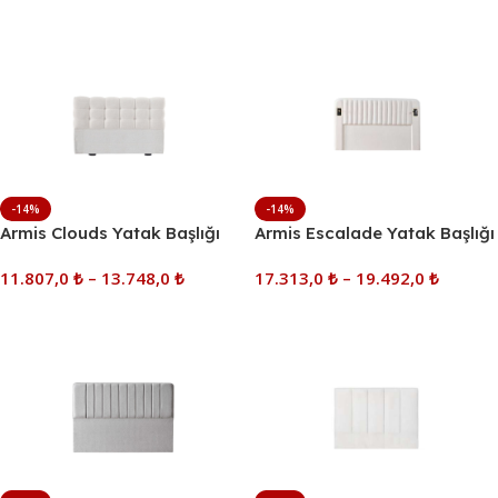
Seçenekler
Seçenekler
-14%
-14%
Armis Clouds Yatak Başlığı
Armis Escalade Yatak Başlığı
11.807,0
₺
–
13.748,0
₺
17.313,0
₺
–
19.492,0
₺
Seçenekler
Seçenekler