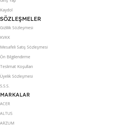
Giriş Yap
Kaydol
SÖZLEŞMELER
Gizlilik Sözleşmesi
KVKK
Mesafeli Satış Sözleşmesi
Ön Bilgilendirme
Teslimat Koşulları
Üyelik Sözleşmesi
S.S.S.
MARKALAR
ACER
ALTUS
ARZUM