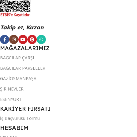
Takip et, Kazan
MAĞAZALARIMIZ
BAĞCILAR ÇARŞI
BAĞCILAR PARSELLER
GAZİOSMANPAŞA
ŞİRİNEVLER
ESENYURT
KARİYER FIRSATI
İş Başvurusu Formu
HESABIM