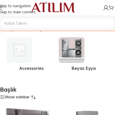
Skip to navigation
Skip to main content
Ana Sayfa
/
Ürünler “Başlık” olarak etiketlendi
Accessories
Beyaz Eşya
Başlık
Show sidebar