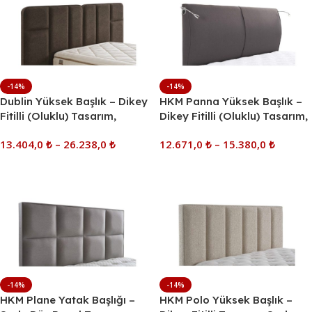
-14%
-14%
Dublin Yüksek Başlık – Dikey
HKM Panna Yüksek Başlık –
Fitilli (Oluklu) Tasarım,
Dikey Fitilli (Oluklu) Tasarım,
Kavisli Üst Hat
Kavisli Üst Hat, Çeşitli Ölçüler
13.404,0
₺
–
26.238,0
₺
12.671,0
₺
–
15.380,0
₺
Seçenekler
Seçenekler
-14%
-14%
HKM Plane Yatak Başlığı –
HKM Polo Yüksek Başlık –