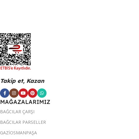
Takip et, Kazan
MAĞAZALARIMIZ
BAĞCILAR ÇARŞI
BAĞCILAR PARSELLER
GAZİOSMANPAŞA