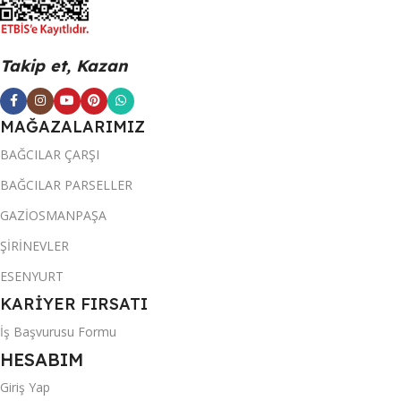
Takip et, Kazan
MAĞAZALARIMIZ
BAĞCILAR ÇARŞI
BAĞCILAR PARSELLER
GAZİOSMANPAŞA
ŞİRİNEVLER
ESENYURT
KARİYER FIRSATI
İş Başvurusu Formu
HESABIM
Giriş Yap