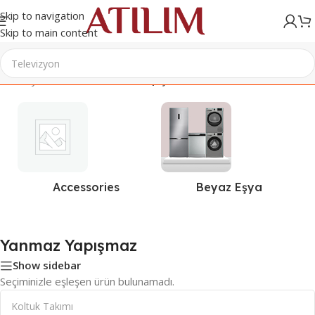
Skip to navigation
Skip to main content
Ana Sayfa
/
Ürünler “Yanmaz Yapışmaz” olarak etiketlendi
Accessories
Beyaz Eşya
Yanmaz Yapışmaz
Show sidebar
Seçiminizle eşleşen ürün bulunamadı.